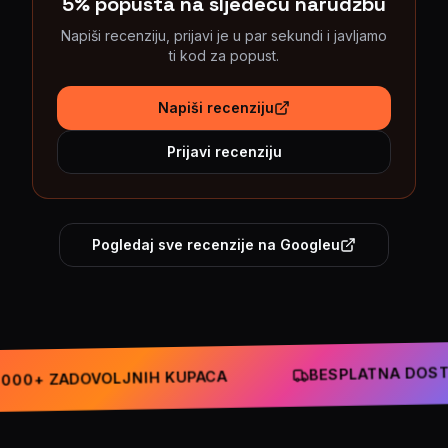
5% popusta na sljedeću narudžbu
Napiši recenziju, prijavi je u par sekundi i javljamo
ti kod za popust.
Napiši recenziju
Prijavi recenziju
Pogledaj sve recenzije na Googleu
BESPLATNA DOSTAV
00+ ZADOVOLJNIH KUPACA