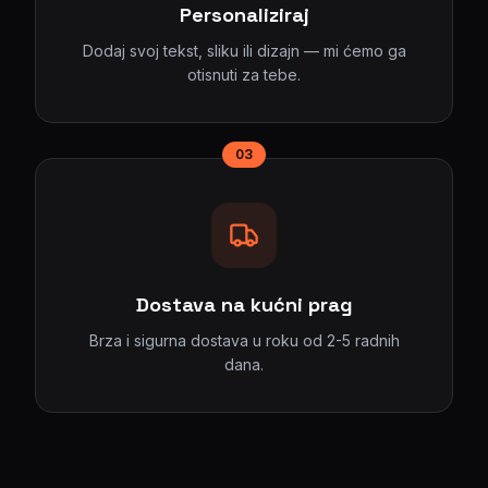
Personaliziraj
Dodaj svoj tekst, sliku ili dizajn — mi ćemo ga
otisnuti za tebe.
03
Dostava na kućni prag
Brza i sigurna dostava u roku od 2-5 radnih
dana.