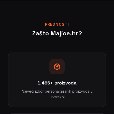
PREDNOSTI
Zašto Majice.hr?
1,500
+
proizvoda
Najveći izbor personaliziranih proizvoda u
Hrvatskoj.