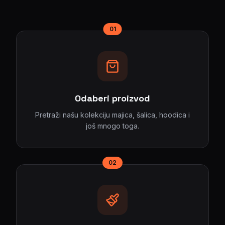
01
Odaberi proizvod
Pretraži našu kolekciju majica, šalica, hoodica i
još mnogo toga.
02