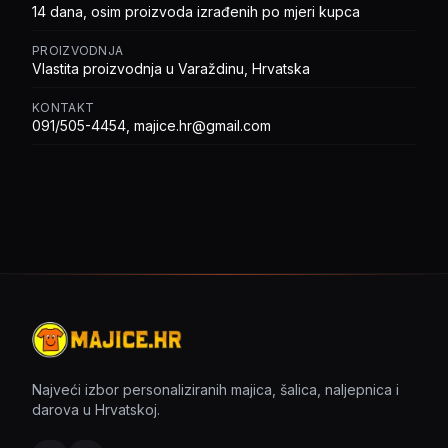
14 dana, osim proizvoda izrađenih po mjeri kupca
PROIZVODNJA
Vlastita proizvodnja u Varaždinu, Hrvatska
KONTAKT
091/505-4454, majice.hr@gmail.com
Najveći izbor personaliziranih majica, šalica, naljepnica i
darova u Hrvatskoj.