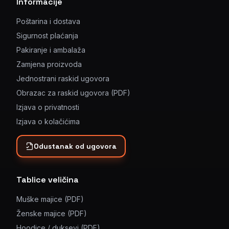
Informacije
Poštarina i dostava
Sigurnost plaćanja
Pakiranje i ambalaža
Zamjena proizvoda
Jednostrani raskid ugovora
Obrazac za raskid ugovora (PDF)
Izjava o privatnosti
Izjava o kolačićima
Odustanak od ugovora
Tablice veličina
Muške majice (PDF)
Ženske majice (PDF)
Hoodice / duksevi (PDF)