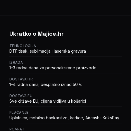
Ukratko o Majice.hr
TEHNOLOGIJA
DTF tisak, sublimacija i laserska gravura
IZRADA
1–3 radna dana za personalizirane proizvode
DOSTAVA HR
1–4 radna dana; besplatno iznad 50 €
DOSTAVA EU
Sve države EU, cijena vidljiva u košarici
PLAĆANJE
Uplatnica, mobilno bankarstvo, kartice, Aircash i KeksPay
POVRAT