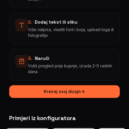
2
.
Dodaj tekst ili sliku
Više natpisa, vlastiti font i boja, upload loga ili
fotografije.
3
.
Naruči
Vidiš pregled prije kupnje, izrada 2–5 radnih
dana.
Kreiraj svoj dizajn
Primjeri iz konfiguratora