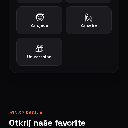
🧒
🙋
Za djecu
Za sebe
🎁
Univerzalno
INSPIRACIJA
Otkrij naše favorite