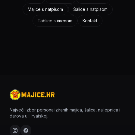
Majice s natpisom
Šalice s natpisom
Tablice s imenom
Kontakt
Najveći izbor personaliziranih majica, šalica, naljepnica i
darova u Hrvatskoj.