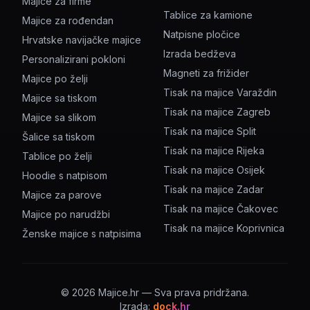
Majice za firme
Tablice za kamione
Majice za rođendan
Natpisne pločice
Hrvatske navijačke majice
Izrada bedževa
Personalizirani pokloni
Magneti za frižider
Majice po želji
Tisak na majice Varaždin
Majice sa tiskom
Tisak na majice Zagreb
Majice sa slikom
Tisak na majice Split
Šalice sa tiskom
Tisak na majice Rijeka
Tablice po želji
Tisak na majice Osijek
Hoodie s natpisom
Tisak na majice Zadar
Majice za parove
Tisak na majice Čakovec
Majice po narudžbi
Tisak na majice Koprivnica
Ženske majice s natpisima
©
2026
Majice.hr — Sva prava pridržana.
Izrada:
dock.hr