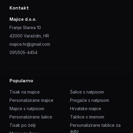
Kontakt
Majice d.o.o.
Franje Starea 10
42000 Varaždin, HR
majice.hr@gmail.com
091/505-4454
Popularno
Tisak na majice
Šalice s natpisom
Personalizirane majice
Pregače s natpisom
Majice s natpisom
Hrvatske majice
Personalizirane šalice
Tablice s imenom
Tisak po želji
Personalizirane tablice za
auto