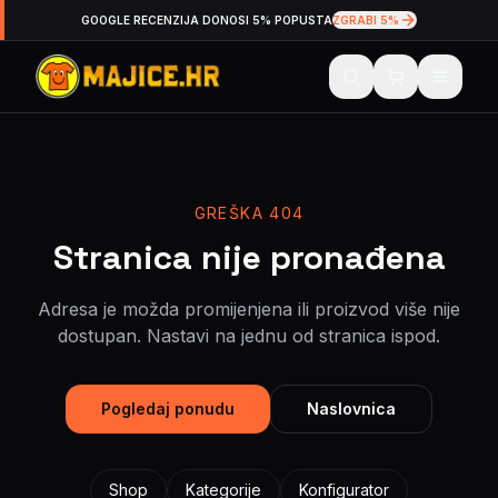
GOOGLE RECENZIJA DONOSI 5% POPUSTA
ZGRABI 5%
GREŠKA 404
Stranica nije pronađena
Adresa je možda promijenjena ili proizvod više nije
dostupan. Nastavi na jednu od stranica ispod.
Pogledaj ponudu
Naslovnica
Shop
Kategorije
Konfigurator