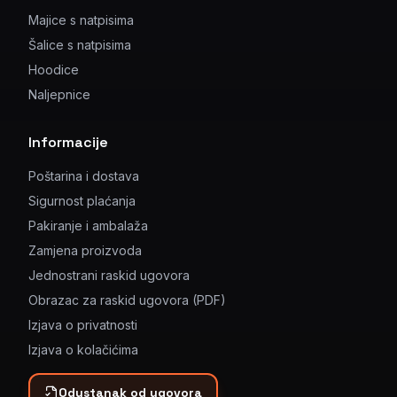
Majice s natpisima
Šalice s natpisima
Hoodice
Naljepnice
Informacije
Poštarina i dostava
Sigurnost plaćanja
Pakiranje i ambalaža
Zamjena proizvoda
Jednostrani raskid ugovora
Obrazac za raskid ugovora (PDF)
Izjava o privatnosti
Izjava o kolačićima
Odustanak od ugovora