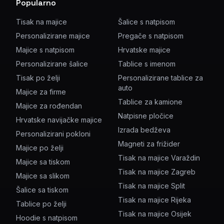
Popularno
Tisak na majice
Šalice s natpisom
Personalizirane majice
Pregače s natpisom
Majice s natpisom
Hrvatske majice
Personalizirane šalice
Tablice s imenom
Tisak po želji
Personalizirane tablice za
auto
Majice za firme
Tablice za kamione
Majice za rođendan
Natpisne pločice
Hrvatske navijačke majice
Izrada bedževa
Personalizirani pokloni
Magneti za frižider
Majice po želji
Tisak na majice Varaždin
Majice sa tiskom
Tisak na majice Zagreb
Majice sa slikom
Tisak na majice Split
Šalice sa tiskom
Tisak na majice Rijeka
Tablice po želji
Tisak na majice Osijek
Hoodie s natpisom