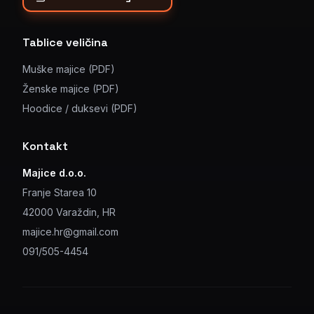
Tablice veličina
Muške majice (PDF)
Ženske majice (PDF)
Hoodice / duksevi (PDF)
Kontakt
Majice d.o.o.
Franje Starea 10
42000 Varaždin, HR
majice.hr@gmail.com
091/505-4454