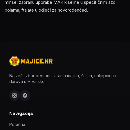
mirise, zabranu uporabe MAK kiseline u specifičnim azo
bojama, ftalate u odjeći za novorođenčad.
Najveći izbor personaliziranih majica, šalica, naljepnica i
darova u Hrvatskoj.
Navigacija
Početna