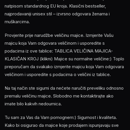
natpisom standardnog EU kroja. Klasični bestseller,
najprodavaniji unisex stil – izvrsno odgovara ženama i
muškarcima.
Provjerite prije narudžbe veličinu majice. Izmjerite Vašu
majicu koja Vam odgovara veličinom i usporedite s
podacima iz ove tablice: TABLICA VELIČINA MAJICA-
KLASIČAN KROJ (klikni) Majice su normalne veličine:) Toplo
preporučam da svakako izmjerite majicu koja Vam odgovara
veličinom i usporedite s podacima o veličini iz tablice.
Na taj način ste sigurni da nećete naručiti preveliku odnosno
premalu veličinu majice. Slobodno me kontaktirajte ako
imate bilo kakvih nedoumica.
Tu sam za Vas da Vam pomognem:) Sigurnost i kvaliteta.
Kako bi osigurao da majice koje prodajem ispunjavaju sve