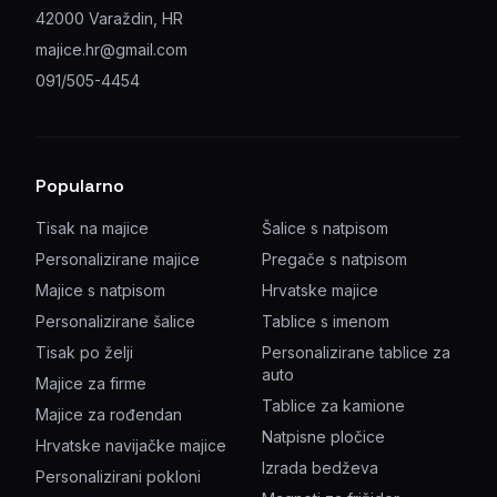
42000 Varaždin, HR
majice.hr@gmail.com
091/505-4454
Popularno
Tisak na majice
Šalice s natpisom
Personalizirane majice
Pregače s natpisom
Majice s natpisom
Hrvatske majice
Personalizirane šalice
Tablice s imenom
Tisak po želji
Personalizirane tablice za
auto
Majice za firme
Tablice za kamione
Majice za rođendan
Natpisne pločice
Hrvatske navijačke majice
Izrada bedževa
Personalizirani pokloni