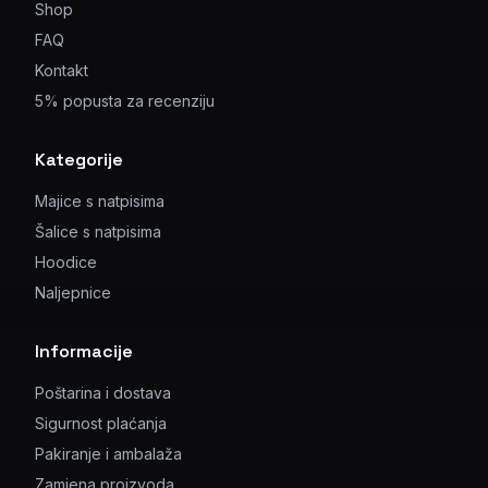
Shop
FAQ
Kontakt
5% popusta za recenziju
Kategorije
Majice s natpisima
Šalice s natpisima
Hoodice
Naljepnice
Informacije
Poštarina i dostava
Sigurnost plaćanja
Pakiranje i ambalaža
Zamjena proizvoda