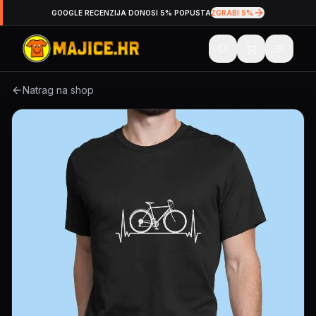
GOOGLE RECENZIJA DONOSI 5% POPUSTA
ZGRABI 5%
Natrag na shop