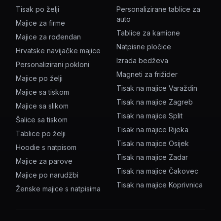
Tisak po želji
Personalizirane tablice za
auto
Majice za firme
Tablice za kamione
Majice za rođendan
Natpisne pločice
Hrvatske navijačke majice
Izrada bedževa
Personalizirani pokloni
Magneti za frižider
Majice po želji
Tisak na majice Varaždin
Majice sa tiskom
Tisak na majice Zagreb
Majice sa slikom
Tisak na majice Split
Šalice sa tiskom
Tisak na majice Rijeka
Tablice po želji
Tisak na majice Osijek
Hoodie s natpisom
Tisak na majice Zadar
Majice za parove
Tisak na majice Čakovec
Majice po narudžbi
Tisak na majice Koprivnica
Ženske majice s natpisima