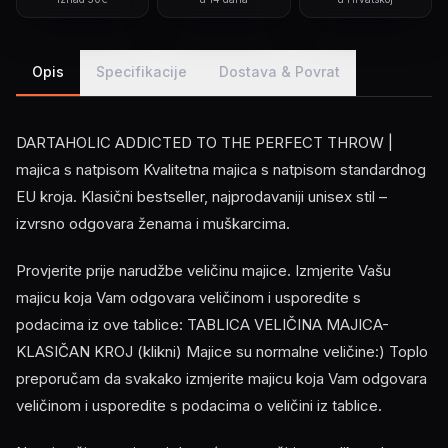
Opis
Specifikacije
Dostava & Povrat
DARTAHOLIC ADDICTED TO THE PERFECT THROW |
majica s natpisom Kvalitetna majica s natpisom standardnog
EU kroja. Klasični bestseller, najprodavaniji unisex stil –
izvrsno odgovara ženama i muškarcima.
Provjerite prije narudžbe veličinu majice. Izmjerite Vašu
majicu koja Vam odgovara veličinom i usporedite s
podacima iz ove tablice: TABLICA VELIČINA MAJICA-
KLASIČAN KROJ (klikni) Majice su normalne veličine:) Toplo
preporučam da svakako izmjerite majicu koja Vam odgovara
veličinom i usporedite s podacima o veličini iz tablice.