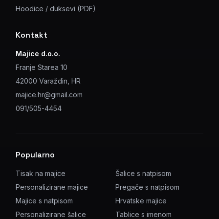
Hoodice / duksevi (PDF)
Kontakt
Majice d.o.o.
Franje Starea 10
42000 Varaždin, HR
majice.hr@gmail.com
091/505-4454
Popularno
Tisak na majice
Šalice s natpisom
Personalizirane majice
Pregače s natpisom
Majice s natpisom
Hrvatske majice
Personalizirane šalice
Tablice s imenom