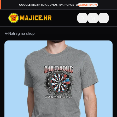
GOOGLE RECENZIJA DONOSI 5% POPUSTA
ZGRABI 5%
Natrag na shop