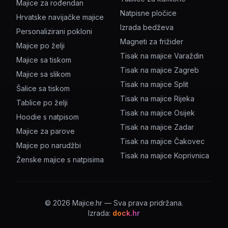
Majice za rođendan
Natpisne pločice
Hrvatske navijačke majice
Izrada bedževa
Personalizirani pokloni
Magneti za frižider
Majice po želji
Tisak na majice Varaždin
Majice sa tiskom
Tisak na majice Zagreb
Majice sa slikom
Tisak na majice Split
Šalice sa tiskom
Tisak na majice Rijeka
Tablice po želji
Tisak na majice Osijek
Hoodie s natpisom
Tisak na majice Zadar
Majice za parove
Tisak na majice Čakovec
Majice po narudžbi
Tisak na majice Koprivnica
Ženske majice s natpisima
©
2026
Majice.hr — Sva prava pridržana.
Izrada:
dock.hr