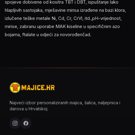
spojeve dobivene od kositra TBT i DBT, ispuštanje lako
hlapljivih sastojaka, mješavine mirisa izrađene na bazi klora,
izlučene teške metale Ni, Cd, Cr, CrVl, itd.,pH-vrijednost,
mirise, zabranu uporabe MAK kiseline u specifičnim azo
bojama, ftalate u odjeći za novorođenčad.
Najveći izbor personaliziranih majica, šalica, naljepnica i
darova u Hrvatskoj.