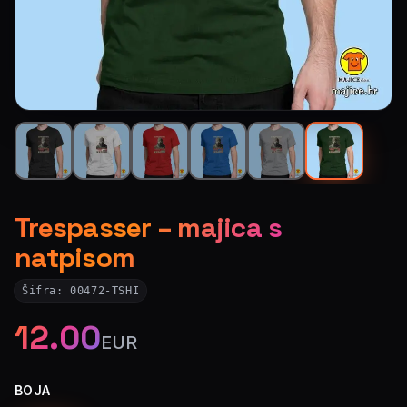
Trespasser – majica s
natpisom
Šifra:
00472-TSHI
12.00
EUR
BOJA