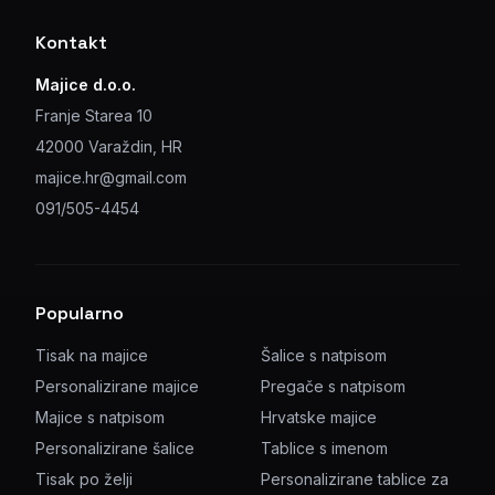
Kontakt
Majice d.o.o.
Franje Starea 10
42000 Varaždin, HR
majice.hr@gmail.com
091/505-4454
Popularno
Tisak na majice
Šalice s natpisom
Personalizirane majice
Pregače s natpisom
Majice s natpisom
Hrvatske majice
Personalizirane šalice
Tablice s imenom
Tisak po želji
Personalizirane tablice za