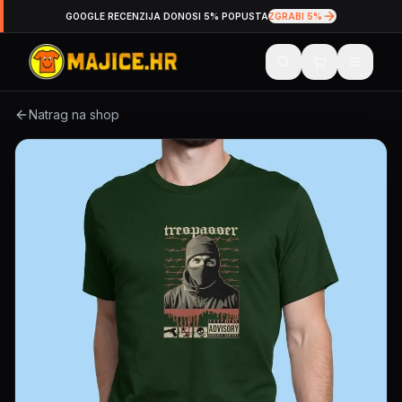
GOOGLE RECENZIJA DONOSI 5% POPUSTA
ZGRABI 5%
Natrag na shop