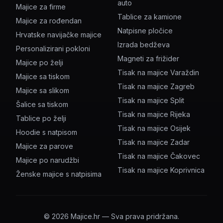
auto
Majice za firme
Tablice za kamione
Majice za rođendan
Natpisne pločice
Hrvatske navijačke majice
Izrada bedževa
Personalizirani pokloni
Magneti za frižider
Majice po želji
Tisak na majice Varaždin
Majice sa tiskom
Tisak na majice Zagreb
Majice sa slikom
Tisak na majice Split
Šalice sa tiskom
Tisak na majice Rijeka
Tablice po želji
Tisak na majice Osijek
Hoodie s natpisom
Tisak na majice Zadar
Majice za parove
Tisak na majice Čakovec
Majice po narudžbi
Tisak na majice Koprivnica
Ženske majice s natpisima
©
2026
Majice.hr — Sva prava pridržana.