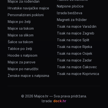
Majice za rođendan
Natpisne pločice
Hrvatske navijačke majice
Izrada bedževa
Personalizirani pokloni
Magneti za frižider
Majice po želji
Tisak na majice Varaždin
Majice sa tiskom
Tisak na majice Zagreb
Majice sa slikom
Tisak na majice Split
Šalice sa tiskom
Tisak na majice Rijeka
Tablice po želji
Tisak na majice Osijek
Hoodie s natpisom
Tisak na majice Zadar
Majice za parove
Tisak na majice Čakovec
Majice po narudžbi
Tisak na majice Koprivnica
Ženske majice s natpisima
©
2026
Majice.hr — Sva prava pridržana.
Izrada:
dock.hr