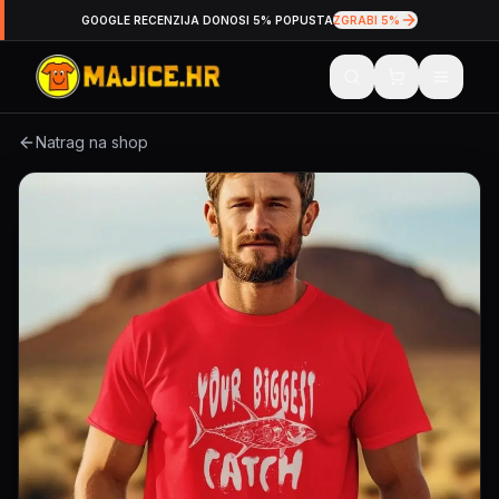
GOOGLE RECENZIJA DONOSI 5% POPUSTA
ZGRABI 5%
Natrag na shop