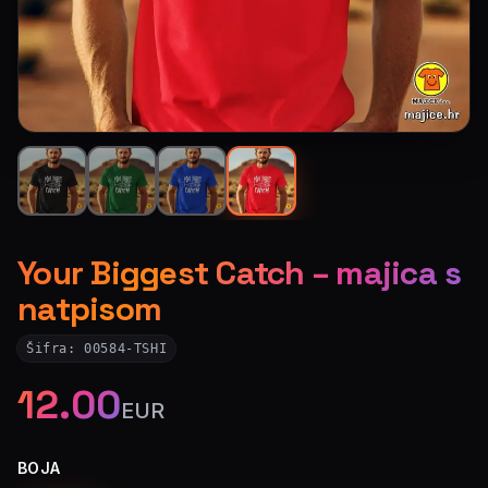
Your Biggest Catch – majica s
natpisom
Šifra:
00584-TSHI
12.00
EUR
BOJA