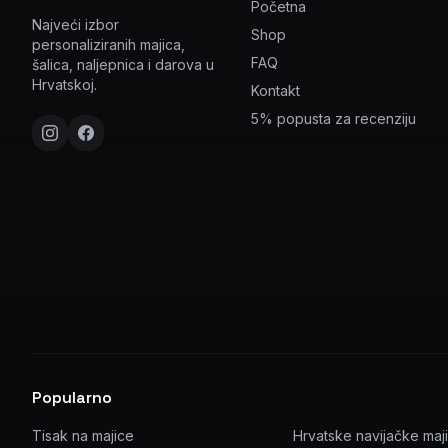
Početna
Najveći izbor
Shop
personaliziranih majica,
FAQ
šalica, naljepnica i darova u
Hrvatskoj.
Kontakt
5% popusta za recenziju
Popularno
Tisak na majice
Hrvatske navijačke maj