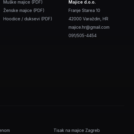
Muške majice (PDF)
Majice d.o.o.
Ženske majice (PDF)
Franje Starea 10
Hoodice / duksevi (PDF)
42000 Varaždin, HR
majice.hr@gmail.com
091/505-4454
menom
Tisak na majice Zagreb