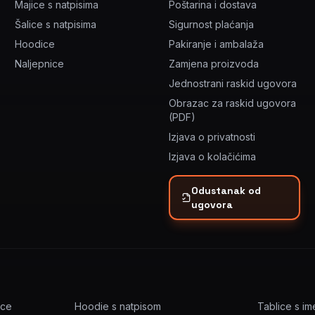
Majice s natpisima
Poštarina i dostava
Šalice s natpisima
Sigurnost plaćanja
Hoodice
Pakiranje i ambalaža
Naljepnice
Zamjena proizvoda
Jednostrani raskid ugovora
Obrazac za raskid ugovora
(PDF)
Izjava o privatnosti
Izjava o kolačićima
Odustanak od
ugovora
ice
Hoodie s natpisom
Tablice s i