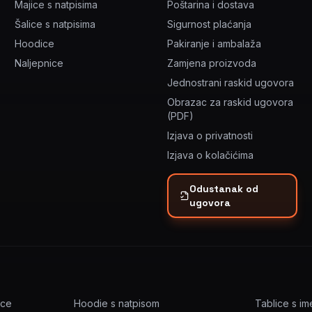
Majice s natpisima
Poštarina i dostava
Šalice s natpisima
Sigurnost plaćanja
Hoodice
Pakiranje i ambalaža
Naljepnice
Zamjena proizvoda
Jednostrani raskid ugovora
Obrazac za raskid ugovora
(PDF)
Izjava o privatnosti
Izjava o kolačićima
Odustanak od
ugovora
ice
Hoodie s natpisom
Tablice s i