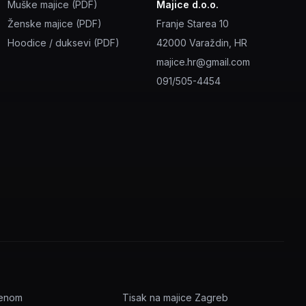
Muške majice (PDF)
Majice d.o.o.
Ženske majice (PDF)
Franje Starea 10
Hoodice / duksevi (PDF)
42000 Varaždin, HR
majice.hr@gmail.com
091/505-4454
menom
Tisak na majice Zagreb