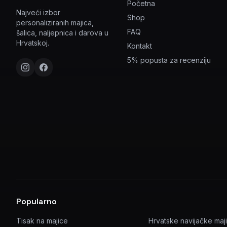
Početna
Najveći izbor
Shop
personaliziranih majica,
FAQ
šalica, naljepnica i darova u
Hrvatskoj.
Kontakt
5% popusta za recenziju
Popularno
Tisak na majice
Hrvatske navijačke maj