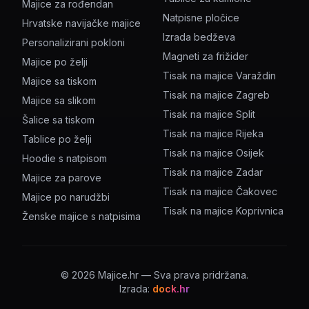
Majice za rođendan
Natpisne pločice
Hrvatske navijačke majice
Izrada bedževa
Personalizirani pokloni
Magneti za frižider
Majice po želji
Tisak na majice Varaždin
Majice sa tiskom
Tisak na majice Zagreb
Majice sa slikom
Tisak na majice Split
Šalice sa tiskom
Tisak na majice Rijeka
Tablice po želji
Tisak na majice Osijek
Hoodie s natpisom
Tisak na majice Zadar
Majice za parove
Tisak na majice Čakovec
Majice po narudžbi
Tisak na majice Koprivnica
Ženske majice s natpisima
©
2026
Majice.hr — Sva prava pridržana.
Izrada:
dock.hr