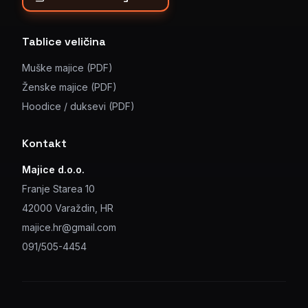
Tablice veličina
Muške majice (PDF)
Ženske majice (PDF)
Hoodice / duksevi (PDF)
Kontakt
Majice d.o.o.
Franje Starea 10
42000 Varaždin, HR
majice.hr@gmail.com
091/505-4454