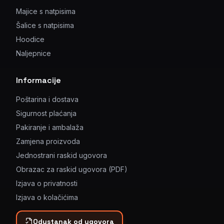
Majice s natpisima
Šalice s natpisima
Hoodice
Naljepnice
Informacije
Poštarina i dostava
Sigurnost plaćanja
Pakiranje i ambalaža
Zamjena proizvoda
Jednostrani raskid ugovora
Obrazac za raskid ugovora (PDF)
Izjava o privatnosti
Izjava o kolačićima
Odustanak od ugovora