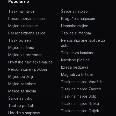
Popularno
Tisak na majice
Šalice s natpisom
Personalizirane majice
Pregače s natpisom
Majice s natpisom
Hrvatske majice
Personalizirane šalice
Tablice s imenom
Tisak po želji
Personalizirane tablice za
auto
Majice za firme
Tablice za kamione
Majice za rođendan
Natpisne pločice
Hrvatske navijačke majice
Izrada bedževa
Personalizirani pokloni
Magneti za frižider
Majice po želji
Tisak na majice Varaždin
Majice sa tiskom
Tisak na majice Zagreb
Majice sa slikom
Tisak na majice Split
Šalice sa tiskom
Tisak na majice Rijeka
Tablice po želji
Tisak na majice Osijek
Hoodie s natpisom