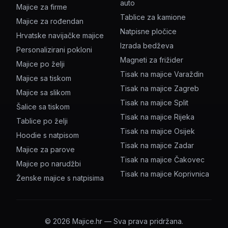
auto
Majice za firme
Tablice za kamione
Majice za rođendan
Natpisne pločice
Hrvatske navijačke majice
Izrada bedževa
Personalizirani pokloni
Magneti za frižider
Majice po želji
Tisak na majice Varaždin
Majice sa tiskom
Tisak na majice Zagreb
Majice sa slikom
Tisak na majice Split
Šalice sa tiskom
Tisak na majice Rijeka
Tablice po želji
Tisak na majice Osijek
Hoodie s natpisom
Tisak na majice Zadar
Majice za parove
Tisak na majice Čakovec
Majice po narudžbi
Tisak na majice Koprivnica
Ženske majice s natpisima
©
2026
Majice.hr — Sva prava pridržana.