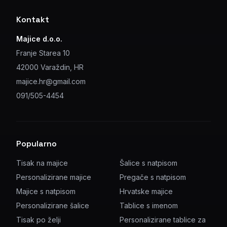
Kontakt
Majice d.o.o.
Franje Starea 10
42000 Varaždin, HR
majice.hr@gmail.com
091/505-4454
Popularno
Tisak na majice
Šalice s natpisom
Personalizirane majice
Pregače s natpisom
Majice s natpisom
Hrvatske majice
Personalizirane šalice
Tablice s imenom
Tisak po želji
Personalizirane tablice za