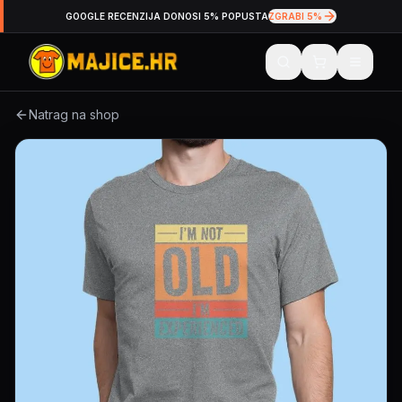
GOOGLE RECENZIJA DONOSI 5% POPUSTA
ZGRABI 5%
Natrag na shop