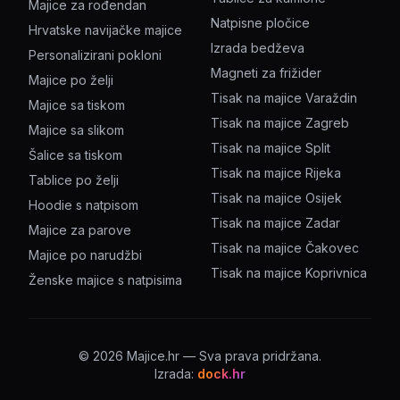
Majice za rođendan
Natpisne pločice
Hrvatske navijačke majice
Izrada bedževa
Personalizirani pokloni
Magneti za frižider
Majice po želji
Tisak na majice Varaždin
Majice sa tiskom
Tisak na majice Zagreb
Majice sa slikom
Tisak na majice Split
Šalice sa tiskom
Tisak na majice Rijeka
Tablice po želji
Tisak na majice Osijek
Hoodie s natpisom
Tisak na majice Zadar
Majice za parove
Tisak na majice Čakovec
Majice po narudžbi
Tisak na majice Koprivnica
Ženske majice s natpisima
©
2026
Majice.hr — Sva prava pridržana.
Izrada:
dock.hr