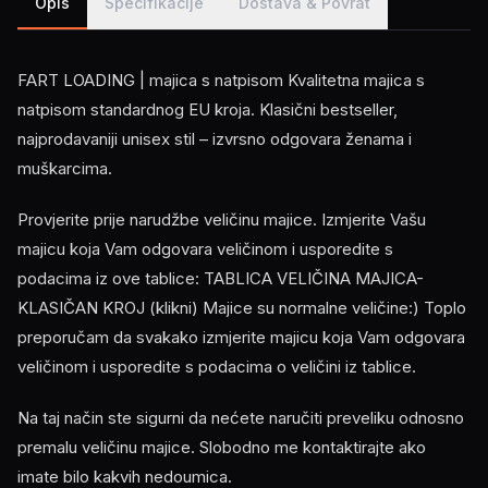
Opis
Specifikacije
Dostava & Povrat
FART LOADING | majica s natpisom Kvalitetna majica s
natpisom standardnog EU kroja. Klasični bestseller,
najprodavaniji unisex stil – izvrsno odgovara ženama i
muškarcima.
Provjerite prije narudžbe veličinu majice. Izmjerite Vašu
majicu koja Vam odgovara veličinom i usporedite s
podacima iz ove tablice: TABLICA VELIČINA MAJICA-
KLASIČAN KROJ (klikni) Majice su normalne veličine:) Toplo
preporučam da svakako izmjerite majicu koja Vam odgovara
veličinom i usporedite s podacima o veličini iz tablice.
Na taj način ste sigurni da nećete naručiti preveliku odnosno
premalu veličinu majice. Slobodno me kontaktirajte ako
imate bilo kakvih nedoumica.