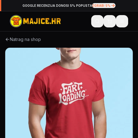
GOOGLE RECENZIJA DONOSI 5% POPUSTA
ZGRABI 5%
Natrag na shop