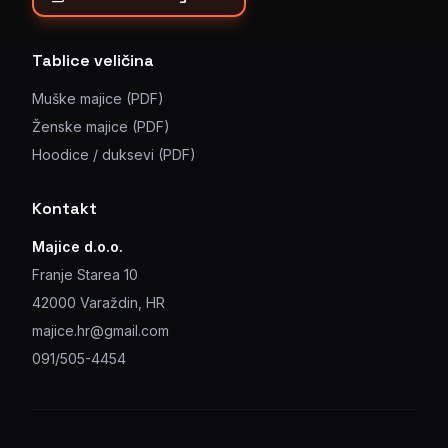
Tablice veličina
Muške majice (PDF)
Ženske majice (PDF)
Hoodice / duksevi (PDF)
Kontakt
Majice d.o.o.
Franje Starea 10
42000 Varaždin, HR
majice.hr@gmail.com
091/505-4454