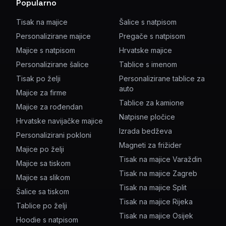
Popularno
Tisak na majice
Šalice s natpisom
Personalizirane majice
Pregače s natpisom
Majice s natpisom
Hrvatske majice
Personalizirane šalice
Tablice s imenom
Tisak po želji
Personalizirane tablice za
auto
Majice za firme
Tablice za kamione
Majice za rođendan
Natpisne pločice
Hrvatske navijačke majice
Izrada bedževa
Personalizirani pokloni
Magneti za frižider
Majice po želji
Tisak na majice Varaždin
Majice sa tiskom
Tisak na majice Zagreb
Majice sa slikom
Tisak na majice Split
Šalice sa tiskom
Tisak na majice Rijeka
Tablice po želji
Tisak na majice Osijek
Hoodie s natpisom