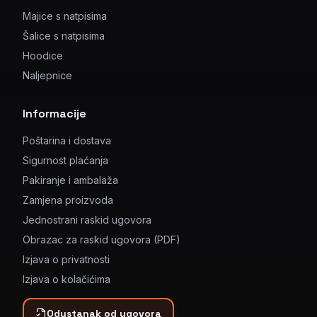
Majice s natpisima
Šalice s natpisima
Hoodice
Naljepnice
Informacije
Poštarina i dostava
Sigurnost plaćanja
Pakiranje i ambalaža
Zamjena proizvoda
Jednostrani raskid ugovora
Obrazac za raskid ugovora (PDF)
Izjava o privatnosti
Izjava o kolačićima
Odustanak od ugovora