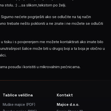
 stolu. :) ...sa slikom,tekstom po želji.
. Sigurno nećete pogriješiti ako se odlučite na taj način
avno trebate nešto pokloniti a ne znate i ne možete se odlučiti
 tisku i s povjerenjem me možete kontaktirati ako imate bilo
 unutrašnjost šalice može biti u drugoj boji a ta boja je obično u
ici.
icama posuđa i koristiti u mikrovalnim pećnicama.
Tablice veličina
Kontakt
Muške majice (PDF)
Majice d.o.o.