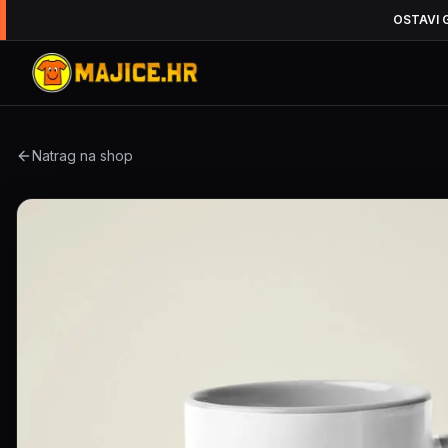
OSTAVI 
Natrag na shop