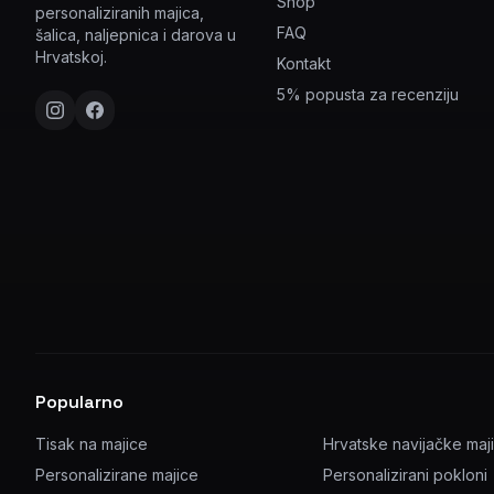
Shop
personaliziranih majica,
FAQ
šalica, naljepnica i darova u
Hrvatskoj.
Kontakt
5% popusta za recenziju
Popularno
Tisak na majice
Hrvatske navijačke maj
Personalizirane majice
Personalizirani pokloni