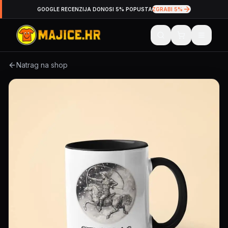
GOOGLE RECENZIJA DONOSI 5% POPUSTA
ZGRABI 5%
Natrag na shop