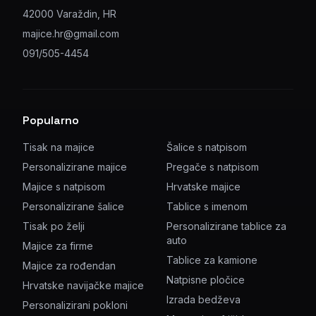
42000 Varaždin, HR
majice.hr@gmail.com
091/505-4454
Popularno
Tisak na majice
Šalice s natpisom
Personalizirane majice
Pregače s natpisom
Majice s natpisom
Hrvatske majice
Personalizirane šalice
Tablice s imenom
Tisak po želji
Personalizirane tablice za
auto
Majice za firme
Tablice za kamione
Majice za rođendan
Natpisne pločice
Hrvatske navijačke majice
Izrada bedževa
Personalizirani pokloni