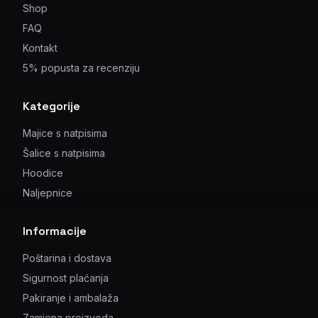
Shop
FAQ
Kontakt
5% popusta za recenziju
Kategorije
Majice s natpisima
Šalice s natpisima
Hoodice
Naljepnice
Informacije
Poštarina i dostava
Sigurnost plaćanja
Pakiranje i ambalaža
Zamjena proizvoda