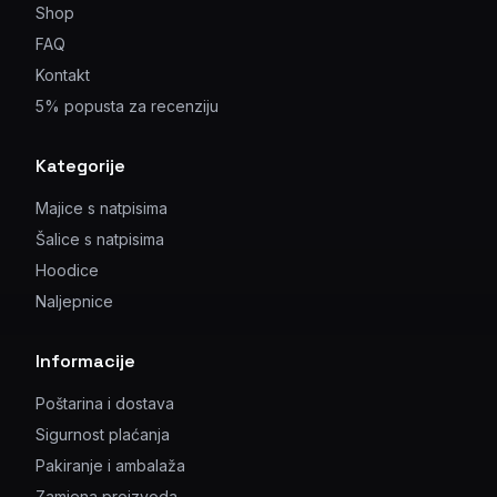
Shop
FAQ
Kontakt
5% popusta za recenziju
Kategorije
Majice s natpisima
Šalice s natpisima
Hoodice
Naljepnice
Informacije
Poštarina i dostava
Sigurnost plaćanja
Pakiranje i ambalaža
Zamjena proizvoda