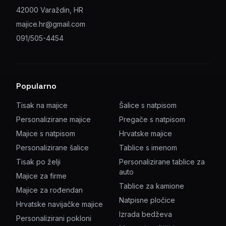
42000 Varaždin, HR
majice.hr@gmail.com
091/505-4454
Popularno
Tisak na majice
Šalice s natpisom
Personalizirane majice
Pregače s natpisom
Majice s natpisom
Hrvatske majice
Personalizirane šalice
Tablice s imenom
Tisak po želji
Personalizirane tablice za
auto
Majice za firme
Tablice za kamione
Majice za rođendan
Natpisne pločice
Hrvatske navijačke majice
Izrada bedževa
Personalizirani pokloni