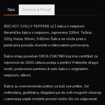
Opis
Dostava & Povrat
RED HOT CHILLY PEPPERS v2 | šalica s natpisom
Keramička šalica s natpisom, zapremina 330ml. Težina:
335g Visina: 95mm, fi:82mm Šalica se može prati u
perilicama posuđa i koristiti u mikrovalnim pećnicama.
Šalice imaju poseban ORCA COATING koji ima certifikat za
otpornost do 2000 ciklusa pranja u perilici! Poklonite dragoj
osobi, poslovnom partneru ili sebi šalicu s originalnim
natpisom, slikom.
Šalice su svevremenski poklon za baš sve prilike. Od
rođendana, godišnjica, blagdana pa do svih mogućih situacija
i zanimanja uvijek možete pronaći nešto što će odgovarati.