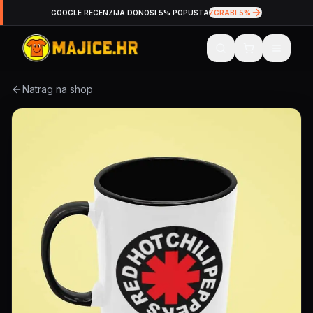
GOOGLE RECENZIJA DONOSI 5% POPUSTA
ZGRABI 5%
Natrag na shop