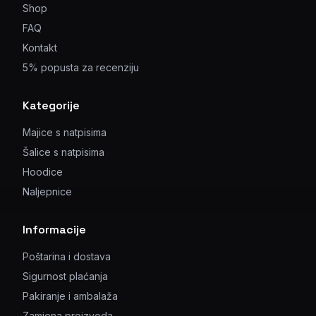
Shop
FAQ
Kontakt
5% popusta za recenziju
Kategorije
Majice s natpisima
Šalice s natpisima
Hoodice
Naljepnice
Informacije
Poštarina i dostava
Sigurnost plaćanja
Pakiranje i ambalaža
Zamjena proizvoda