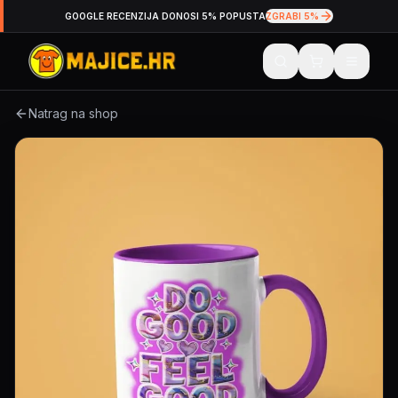
GOOGLE RECENZIJA DONOSI 5% POPUSTA
ZGRABI 5%
Natrag na shop