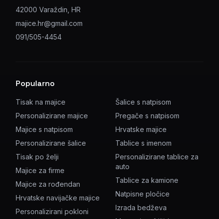
42000 Varaždin, HR
majice.hr@gmail.com
091/505-4454
Popularno
Tisak na majice
Šalice s natpisom
Personalizirane majice
Pregače s natpisom
Majice s natpisom
Hrvatske majice
Personalizirane šalice
Tablice s imenom
Tisak po želji
Personalizirane tablice za
auto
Majice za firme
Tablice za kamione
Majice za rođendan
Natpisne pločice
Hrvatske navijačke majice
Izrada bedževa
Personalizirani pokloni