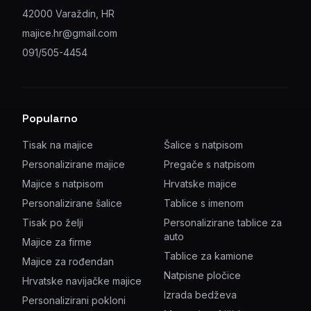
42000 Varaždin, HR
majice.hr@gmail.com
091/505-4454
Popularno
Tisak na majice
Šalice s natpisom
Personalizirane majice
Pregače s natpisom
Majice s natpisom
Hrvatske majice
Personalizirane šalice
Tablice s imenom
Tisak po želji
Personalizirane tablice za
auto
Majice za firme
Tablice za kamione
Majice za rođendan
Natpisne pločice
Hrvatske navijačke majice
Izrada bedževa
Personalizirani pokloni