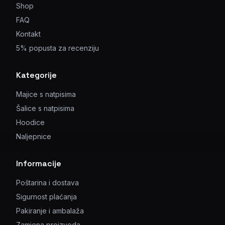
Shop
FAQ
Kontakt
5% popusta za recenziju
Kategorije
Majice s natpisima
Šalice s natpisima
Hoodice
Naljepnice
Informacije
Poštarina i dostava
Sigurnost plaćanja
Pakiranje i ambalaža
Zamjena proizvoda