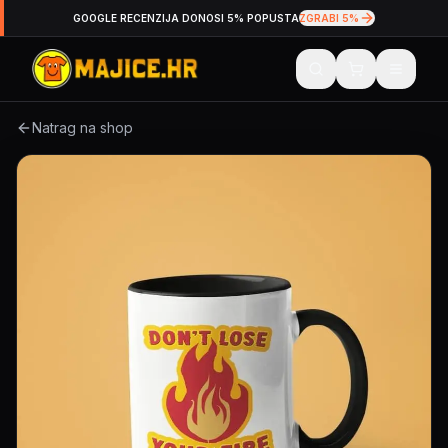
GOOGLE RECENZIJA DONOSI 5% POPUSTA
ZGRABI 5%
Natrag na shop