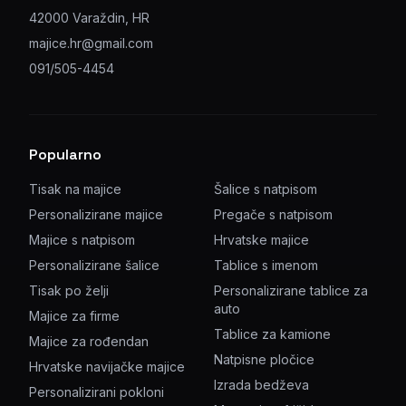
42000 Varaždin, HR
majice.hr@gmail.com
091/505-4454
Popularno
Tisak na majice
Šalice s natpisom
Personalizirane majice
Pregače s natpisom
Majice s natpisom
Hrvatske majice
Personalizirane šalice
Tablice s imenom
Tisak po želji
Personalizirane tablice za
auto
Majice za firme
Tablice za kamione
Majice za rođendan
Natpisne pločice
Hrvatske navijačke majice
Izrada bedževa
Personalizirani pokloni