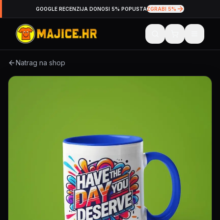
GOOGLE RECENZIJA DONOSI 5% POPUSTA
ZGRABI 5%
Natrag na shop