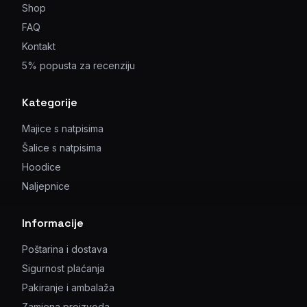
Shop
FAQ
Kontakt
5% popusta za recenziju
Kategorije
Majice s natpisima
Šalice s natpisima
Hoodice
Naljepnice
Informacije
Poštarina i dostava
Sigurnost plaćanja
Pakiranje i ambalaža
Zamjena proizvoda