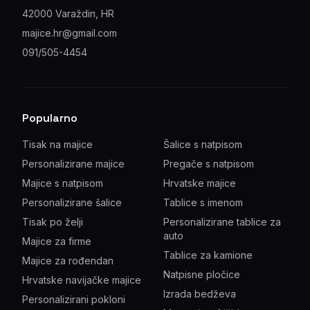
42000 Varaždin, HR
majice.hr@gmail.com
091/505-4454
Popularno
Tisak na majice
Šalice s natpisom
Personalizirane majice
Pregače s natpisom
Majice s natpisom
Hrvatske majice
Personalizirane šalice
Tablice s imenom
Tisak po želji
Personalizirane tablice za
auto
Majice za firme
Tablice za kamione
Majice za rođendan
Natpisne pločice
Hrvatske navijačke majice
Izrada bedževa
Personalizirani pokloni