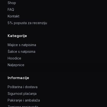
Shop
FAQ
Kontakt
5% popusta za recenziju
Kategorije
Majice s natpisima
Šalice s natpisima
Hoodice
Naljepnice
Informacije
Poštarina i dostava
Sigurnost plaćanja
Pakiranje i ambalaža
Zamjena proizvoda