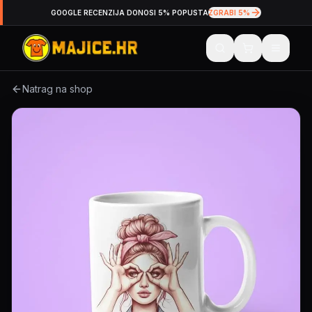
GOOGLE RECENZIJA DONOSI 5% POPUSTA
ZGRABI 5%
Natrag na shop