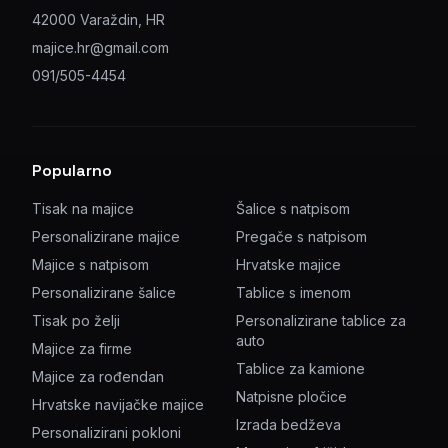
42000 Varaždin, HR
majice.hr@gmail.com
091/505-4454
Popularno
Tisak na majice
Šalice s natpisom
Personalizirane majice
Pregače s natpisom
Majice s natpisom
Hrvatske majice
Personalizirane šalice
Tablice s imenom
Tisak po želji
Personalizirane tablice za
auto
Majice za firme
Tablice za kamione
Majice za rođendan
Natpisne pločice
Hrvatske navijačke majice
Izrada bedževa
Personalizirani pokloni