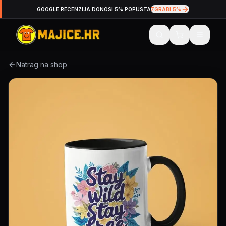
GOOGLE RECENZIJA DONOSI 5% POPUSTA
ZGRABI 5%
Natrag na shop