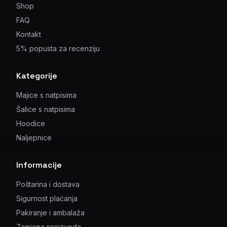
Shop
FAQ
Kontakt
5% popusta za recenziju
Kategorije
Majice s natpisima
Šalice s natpisima
Hoodice
Naljepnice
Informacije
Poštarina i dostava
Sigurnost plaćanja
Pakiranje i ambalaža
Zamjena proizvoda