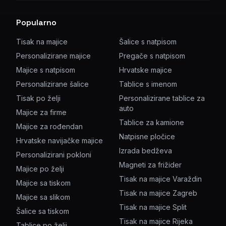
Popularno
Tisak na majice
Šalice s natpisom
Personalizirane majice
Pregače s natpisom
Majice s natpisom
Hrvatske majice
Personalizirane šalice
Tablice s imenom
Tisak po želji
Personalizirane tablice za
auto
Majice za firme
Tablice za kamione
Majice za rođendan
Natpisne pločice
Hrvatske navijačke majice
Izrada bedževa
Personalizirani pokloni
Magneti za frižider
Majice po želji
Tisak na majice Varaždin
Majice sa tiskom
Tisak na majice Zagreb
Majice sa slikom
Tisak na majice Split
Šalice sa tiskom
Tisak na majice Rijeka
Tablice po želji