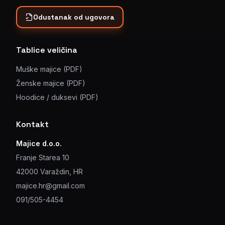
Odustanak od ugovora
Tablice veličina
Muške majice (PDF)
Ženske majice (PDF)
Hoodice / duksevi (PDF)
Kontakt
Majice d.o.o.
Franje Starea 10
42000 Varaždin, HR
majice.hr@gmail.com
091/505-4454