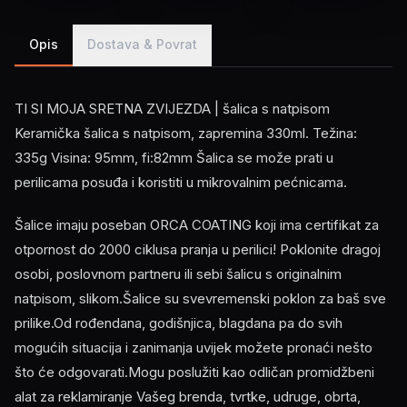
Opis
Dostava & Povrat
TI SI MOJA SRETNA ZVIJEZDA | šalica s natpisom
Keramička šalica s natpisom, zapremina 330ml. Težina:
335g Visina: 95mm, fi:82mm Šalica se može prati u
perilicama posuđa i koristiti u mikrovalnim pećnicama.
Šalice imaju poseban ORCA COATING koji ima certifikat za
otpornost do 2000 ciklusa pranja u perilici! Poklonite dragoj
osobi, poslovnom partneru ili sebi šalicu s originalnim
natpisom, slikom.Šalice su svevremenski poklon za baš sve
prilike.Od rođendana, godišnjica, blagdana pa do svih
mogućih situacija i zanimanja uvijek možete pronaći nešto
što će odgovarati.Mogu poslužiti kao odličan promidžbeni
alat za reklamiranje Vašeg brenda, tvrtke, udruge, obrta,