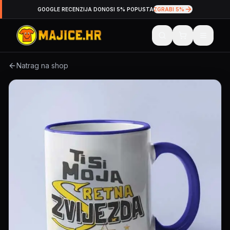
GOOGLE RECENZIJA DONOSI 5% POPUSTA
ZGRABI 5%
Natrag na shop