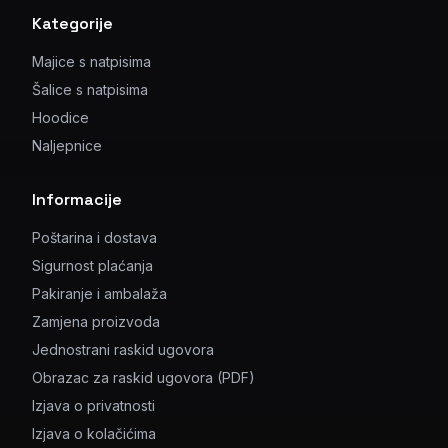
Kategorije
Majice s natpisima
Šalice s natpisima
Hoodice
Naljepnice
Informacije
Poštarina i dostava
Sigurnost plaćanja
Pakiranje i ambalaža
Zamjena proizvoda
Jednostrani raskid ugovora
Obrazac za raskid ugovora (PDF)
Izjava o privatnosti
Izjava o kolačićima