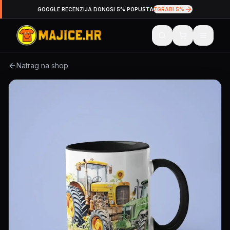
GOOGLE RECENZIJA DONOSI 5% POPUSTA
ZGRABI 5%
Natrag na shop