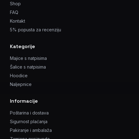
Shop
FAQ
Kontakt
5% popusta za recenziju
Kategorije
Majice s natpisima
Šalice s natpisima
Hoodice
Naljepnice
Informacije
Poštarina i dostava
Sigurnost plaćanja
Pakiranje i ambalaža
Zamjena proizvoda