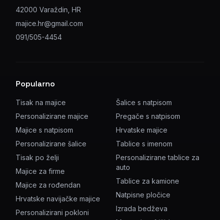
42000 Varaždin, HR
majice.hr@gmail.com
091/505-4454
Popularno
Tisak na majice
Šalice s natpisom
Personalizirane majice
Pregače s natpisom
Majice s natpisom
Hrvatske majice
Personalizirane šalice
Tablice s imenom
Tisak po želji
Personalizirane tablice za
auto
Majice za firme
Tablice za kamione
Majice za rođendan
Natpisne pločice
Hrvatske navijačke majice
Izrada bedževa
Personalizirani pokloni