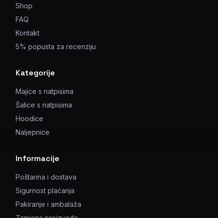
Shop
FAQ
Kontakt
5% popusta za recenziju
Kategorije
Majice s natpisima
Šalice s natpisima
Hoodice
Naljepnice
Informacije
Poštarina i dostava
Sigurnost plaćanja
Pakiranje i ambalaža
Zamjena proizvoda