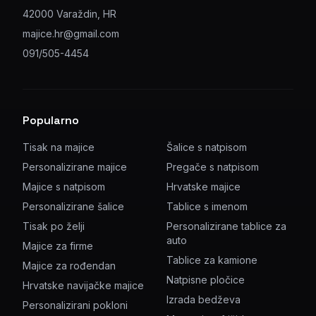
42000 Varaždin, HR
majice.hr@gmail.com
091/505-4454
Popularno
Tisak na majice
Šalice s natpisom
Personalizirane majice
Pregače s natpisom
Majice s natpisom
Hrvatske majice
Personalizirane šalice
Tablice s imenom
Tisak po želji
Personalizirane tablice za
auto
Majice za firme
Tablice za kamione
Majice za rođendan
Natpisne pločice
Hrvatske navijačke majice
Izrada bedževa
Personalizirani pokloni