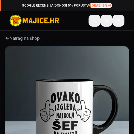
GOOGLE RECENZIJA DONOSI 5% POPUSTA
ZGRABI 5%
Natrag na shop