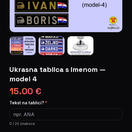
Ukrasna tablica s imenom —
model 4
15.00
€
Tekst na tablici?
*
0
/
20
znakova