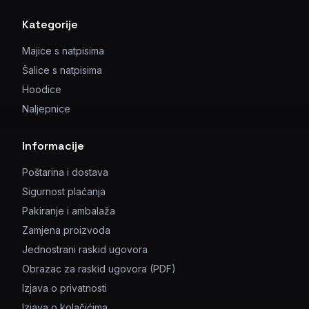
Kategorije
Majice s natpisima
Šalice s natpisima
Hoodice
Naljepnice
Informacije
Poštarina i dostava
Sigurnost plaćanja
Pakiranje i ambalaža
Zamjena proizvoda
Jednostrani raskid ugovora
Obrazac za raskid ugovora (PDF)
Izjava o privatnosti
Izjava o kolačićima