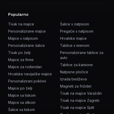
Popularno
Tisak na majice
Šalice s natpisom
Personalizirane majice
Pregače s natpisom
Majice s natpisom
Hrvatske majice
Personalizirane šalice
Tablice s imenom
Tisak po želji
Personalizirane tablice za
auto
Majice za firme
Tablice za kamione
Majice za rođendan
Natpisne pločice
Hrvatske navijačke majice
Izrada bedževa
Personalizirani pokloni
Magneti za frižider
Majice po želji
Tisak na majice Varaždin
Majice sa tiskom
Tisak na majice Zagreb
Majice sa slikom
Tisak na majice Split
Šalice sa tiskom