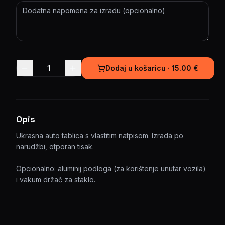
Dodaj u košaricu ·
15.00
€
Opis
Ukrasna auto tablica s vlastitim natpisom. Izrada po
narudžbi, otporan tisak.
Opcionalno: aluminij podloga (za korištenje unutar vozila)
i vakum držač za staklo.