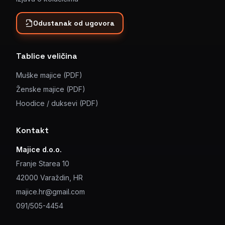
Odustanak od ugovora
Tablice veličina
Muške majice (PDF)
Ženske majice (PDF)
Hoodice / duksevi (PDF)
Kontakt
Majice d.o.o.
Franje Starea 10
42000 Varaždin, HR
majice.hr@gmail.com
091/505-4454