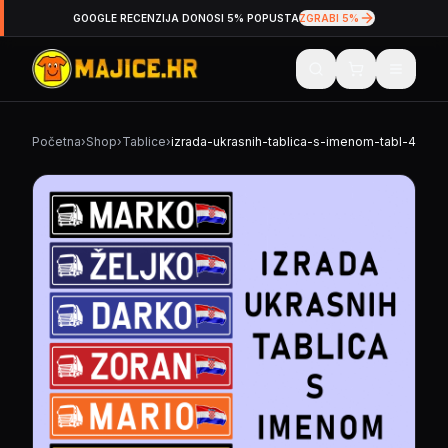
GOOGLE RECENZIJA DONOSI 5% POPUSTA
ZGRABI 5%
Početna
›
Shop
›
Tablice
›
izrada-ukrasnih-tablica-s-imenom-tabl-4