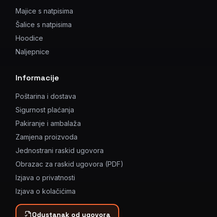
Majice s natpisima
Šalice s natpisima
Hoodice
Naljepnice
Informacije
Poštarina i dostava
Sigurnost plaćanja
Pakiranje i ambalaža
Zamjena proizvoda
Jednostrani raskid ugovora
Obrazac za raskid ugovora (PDF)
Izjava o privatnosti
Izjava o kolačićima
Odustanak od ugovora