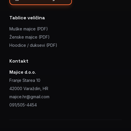
Tablice veličina
Muške majice (PDF)
Ženske majice (PDF)
Hoodice / duksevi (PDF)
Kontakt
Majice d.o.o.
Franje Starea 10
42000 Varaždin, HR
majice.hr@gmail.com
091/505-4454