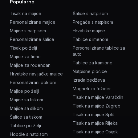
Popularno
Tisak na majice
Šalice s natpisom
Personalizirane majice
Pregače s natpisom
Majice s natpisom
Hrvatske majice
Personalizirane šalice
Tablice s imenom
Tisak po želji
Personalizirane tablice za
auto
Majice za firme
Tablice za kamione
Majice za rođendan
Natpisne pločice
Hrvatske navijačke majice
Izrada bedževa
Personalizirani pokloni
Magneti za frižider
Majice po želji
Tisak na majice Varaždin
Majice sa tiskom
Tisak na majice Zagreb
Majice sa slikom
Tisak na majice Split
Šalice sa tiskom
Tisak na majice Rijeka
Tablice po želji
Tisak na majice Osijek
Hoodie s natpisom