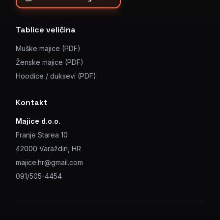
Tablice veličina
Muške majice (PDF)
Ženske majice (PDF)
Hoodice / duksevi (PDF)
Kontakt
Majice d.o.o.
Franje Starea 10
42000 Varaždin, HR
majice.hr@gmail.com
091/505-4454