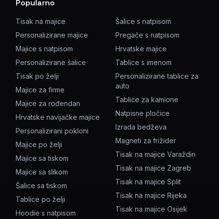
Popularno
Tisak na majice
Šalice s natpisom
Personalizirane majice
Pregače s natpisom
Majice s natpisom
Hrvatske majice
Personalizirane šalice
Tablice s imenom
Tisak po želji
Personalizirane tablice za
auto
Majice za firme
Tablice za kamione
Majice za rođendan
Natpisne pločice
Hrvatske navijačke majice
Izrada bedževa
Personalizirani pokloni
Magneti za frižider
Majice po želji
Tisak na majice Varaždin
Majice sa tiskom
Tisak na majice Zagreb
Majice sa slikom
Tisak na majice Split
Šalice sa tiskom
Tisak na majice Rijeka
Tablice po želji
Tisak na majice Osijek
Hoodie s natpisom