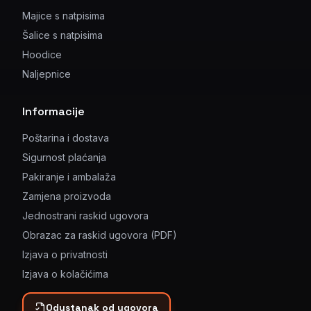
Majice s natpisima
Šalice s natpisima
Hoodice
Naljepnice
Informacije
Poštarina i dostava
Sigurnost plaćanja
Pakiranje i ambalaža
Zamjena proizvoda
Jednostrani raskid ugovora
Obrazac za raskid ugovora (PDF)
Izjava o privatnosti
Izjava o kolačićima
Odustanak od ugovora