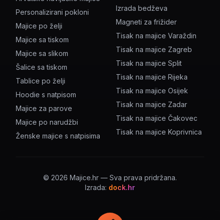
Izrada bedževa
Personalizirani pokloni
Magneti za frižider
Majice po želji
Tisak na majice Varaždin
Majice sa tiskom
Tisak na majice Zagreb
Majice sa slikom
Tisak na majice Split
Šalice sa tiskom
Tisak na majice Rijeka
Tablice po želji
Tisak na majice Osijek
Hoodie s natpisom
Tisak na majice Zadar
Majice za parove
Tisak na majice Čakovec
Majice po narudžbi
Tisak na majice Koprivnica
Ženske majice s natpisima
©
2026
Majice.hr — Sva prava pridržana.
Izrada:
dock.hr