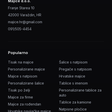
Majice d.o.o.
Franje Starea 10
42000 Varaždin, HR
majice.hr@gmail.com
091/505-4454
Popularno
Tisak na majice
Šalice s natpisom
Personalizirane majice
Pregače s natpisom
Majice s natpisom
Hrvatske majice
Personalizirane šalice
Tablice s imenom
Tisak po želji
Personalizirane tablice za
auto
Majice za firme
Tablice za kamione
Majice za rođendan
Natpisne pločice
Hrvatske navijačke majice