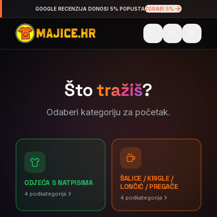
GOOGLE RECENZIJA DONOSI 5% POPUSTA
ZGRABI 5%
Što
tražiš
?
Odaberi kategoriju za početak.
ŠALICE / KRIGLE /
ODJEĆA S NATPISIMA
LONČIĆ / PREGAČE
4
podkategorija
4
podkategorija