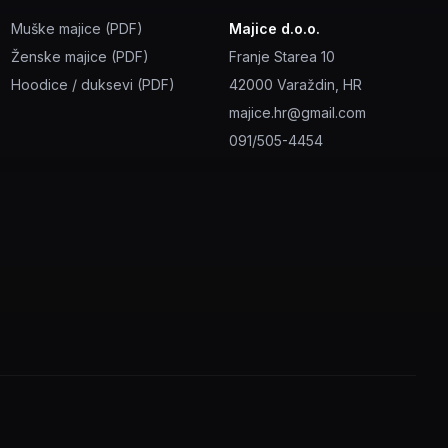
Muške majice (PDF)
Majice d.o.o.
Ženske majice (PDF)
Franje Starea 10
Hoodice / duksevi (PDF)
42000 Varaždin, HR
majice.hr@gmail.com
091/505-4454