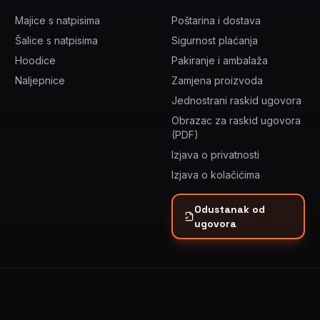
Majice s natpisima
Poštarina i dostava
Šalice s natpisima
Sigurnost plaćanja
Hoodice
Pakiranje i ambalaža
Naljepnice
Zamjena proizvoda
Jednostrani raskid ugovora
Obrazac za raskid ugovora
(PDF)
Izjava o privatnosti
Izjava o kolačićima
Odustanak od
ugovora