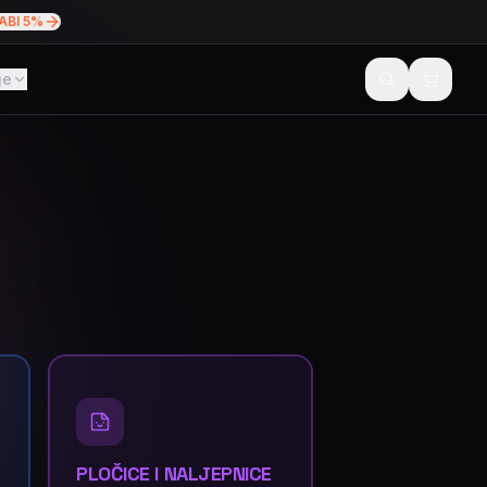
ABI 5%
je
PLOČICE I NALJEPNICE