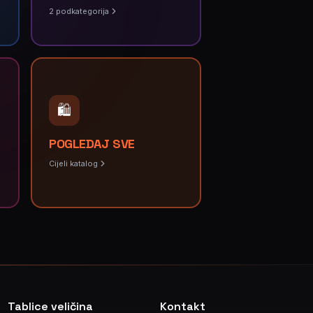
2
podkategorija
🛍️
POGLEDAJ SVE
Cijeli katalog
Tablice veličina
Kontakt