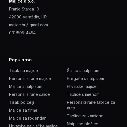
Majice d.o.o.
Franje Starea 10
42000 Varaždin, HR
majice.hr@gmail.com
091/505-4454
Popularno
Tisak na majice
Šalice s natpisom
Personalizirane majice
Pregače s natpisom
Majice s natpisom
Hrvatske majice
Personalizirane šalice
Tablice s imenom
Tisak po želji
Personalizirane tablice za
auto
Majice za firme
Tablice za kamione
Majice za rođendan
Natpisne pločice
Hrvatske navijačke majice