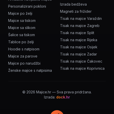
Izrada bedževa
Personalizirani pokloni
Magneti za frižider
Majice po želji
Tisak na majice Varaždin
Majice sa tiskom
Tisak na majice Zagreb
Majice sa slikom
Tisak na majice Split
Šalice sa tiskom
Tisak na majice Rijeka
Tablice po želji
Tisak na majice Osijek
Hoodie s natpisom
Tisak na majice Zadar
Majice za parove
Tisak na majice Čakovec
Majice po narudžbi
Tisak na majice Koprivnica
Ženske majice s natpisima
©
2026
Majice.hr — Sva prava pridržana.
Izrada:
dock.hr