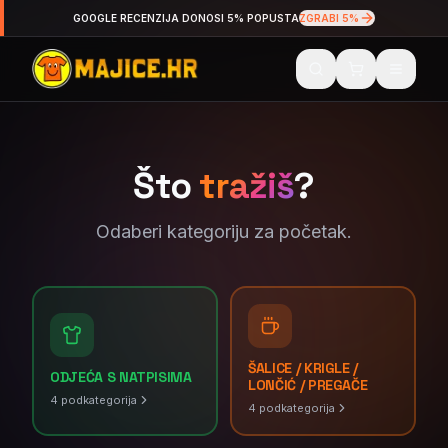
GOOGLE RECENZIJA DONOSI 5% POPUSTA
ZGRABI 5%
Što
tražiš
?
Odaberi kategoriju za početak.
ŠALICE / KRIGLE /
ODJEĆA S NATPISIMA
LONČIĆ / PREGAČE
4
podkategorija
4
podkategorija