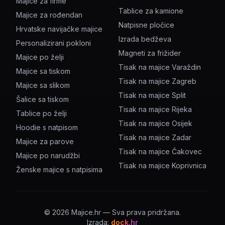
Majice za firme
Tablice za kamione
Majice za rođendan
Natpisne pločice
Hrvatske navijačke majice
Izrada bedževa
Personalizirani pokloni
Magneti za frižider
Majice po želji
Tisak na majice Varaždin
Majice sa tiskom
Tisak na majice Zagreb
Majice sa slikom
Tisak na majice Split
Šalice sa tiskom
Tisak na majice Rijeka
Tablice po želji
Tisak na majice Osijek
Hoodie s natpisom
Tisak na majice Zadar
Majice za parove
Tisak na majice Čakovec
Majice po narudžbi
Tisak na majice Koprivnica
Ženske majice s natpisima
©
2026
Majice.hr — Sva prava pridržana.
Izrada:
dock.hr