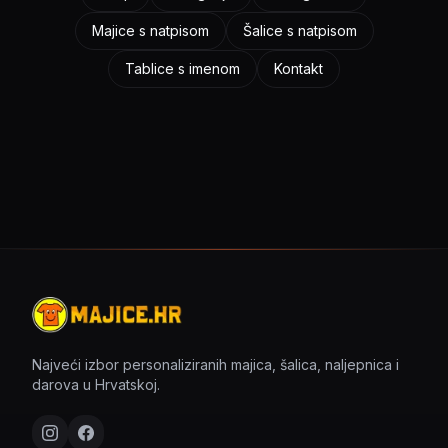
Majice s natpisom
Šalice s natpisom
Tablice s imenom
Kontakt
Najveći izbor personaliziranih majica, šalica, naljepnica i
darova u Hrvatskoj.