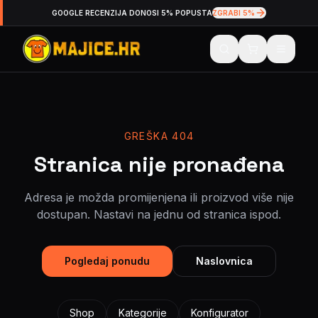
GOOGLE RECENZIJA DONOSI 5% POPUSTA
ZGRABI 5%
GREŠKA 404
Stranica nije pronađena
Adresa je možda promijenjena ili proizvod više nije
dostupan. Nastavi na jednu od stranica ispod.
Pogledaj ponudu
Naslovnica
Shop
Kategorije
Konfigurator