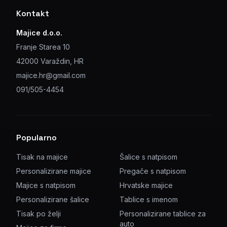
Kontakt
Majice d.o.o.
Franje Starea 10
42000 Varaždin, HR
majice.hr@gmail.com
091/505-4454
Popularno
Tisak na majice
Šalice s natpisom
Personalizirane majice
Pregače s natpisom
Majice s natpisom
Hrvatske majice
Personalizirane šalice
Tablice s imenom
Tisak po želji
Personalizirane tablice za
auto