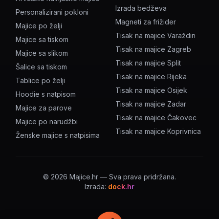
Izrada bedževa
Personalizirani pokloni
Magneti za frižider
Majice po želji
Tisak na majice Varaždin
Majice sa tiskom
Tisak na majice Zagreb
Majice sa slikom
Tisak na majice Split
Šalice sa tiskom
Tisak na majice Rijeka
Tablice po želji
Tisak na majice Osijek
Hoodie s natpisom
Tisak na majice Zadar
Majice za parove
Tisak na majice Čakovec
Majice po narudžbi
Tisak na majice Koprivnica
Ženske majice s natpisima
©
2026
Majice.hr — Sva prava pridržana.
Izrada:
dock.hr