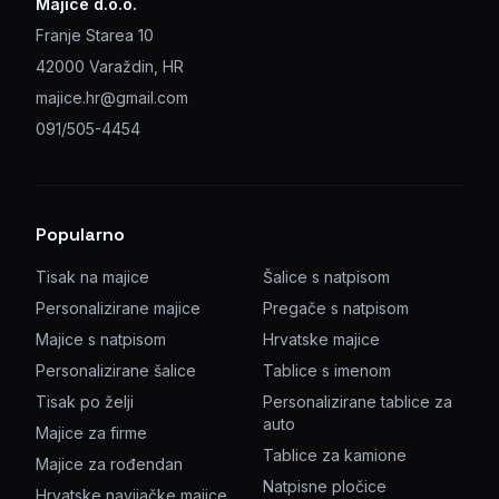
Majice d.o.o.
Franje Starea 10
42000 Varaždin, HR
majice.hr@gmail.com
091/505-4454
Popularno
Tisak na majice
Šalice s natpisom
Personalizirane majice
Pregače s natpisom
Majice s natpisom
Hrvatske majice
Personalizirane šalice
Tablice s imenom
Tisak po želji
Personalizirane tablice za
auto
Majice za firme
Tablice za kamione
Majice za rođendan
Natpisne pločice
Hrvatske navijačke majice