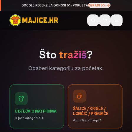
GOOGLE RECENZIJA DONOSI 5% POPUSTA
ZGRABI 5%
Što
tražiš
?
Odaberi kategoriju za početak.
ŠALICE / KRIGLE /
ODJEĆA S NATPISIMA
LONČIĆ / PREGAČE
4
podkategorija
4
podkategorija