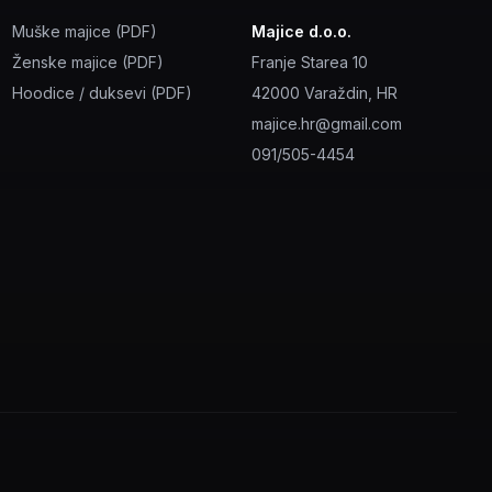
Muške majice (PDF)
Majice d.o.o.
Ženske majice (PDF)
Franje Starea 10
Hoodice / duksevi (PDF)
42000 Varaždin, HR
majice.hr@gmail.com
091/505-4454