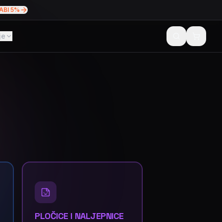
ABI 5%
je
PLOČICE I NALJEPNICE