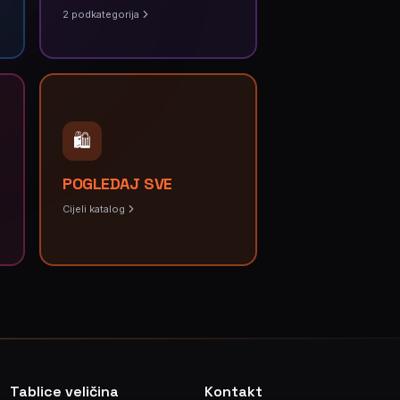
2
podkategorija
🛍️
POGLEDAJ SVE
Cijeli katalog
Tablice veličina
Kontakt