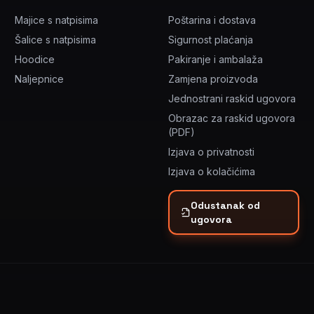
Majice s natpisima
Poštarina i dostava
Šalice s natpisima
Sigurnost plaćanja
Hoodice
Pakiranje i ambalaža
Naljepnice
Zamjena proizvoda
Jednostrani raskid ugovora
Obrazac za raskid ugovora
(PDF)
Izjava o privatnosti
Izjava o kolačićima
Odustanak od
ugovora