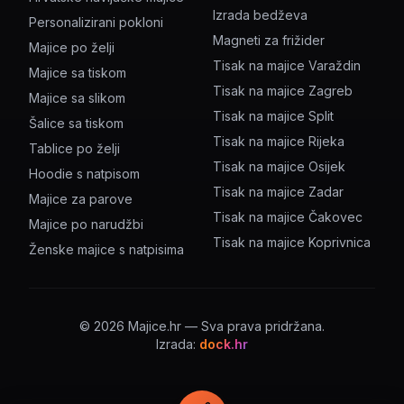
Izrada bedževa
Personalizirani pokloni
Magneti za frižider
Majice po želji
Tisak na majice Varaždin
Majice sa tiskom
Tisak na majice Zagreb
Majice sa slikom
Tisak na majice Split
Šalice sa tiskom
Tisak na majice Rijeka
Tablice po želji
Tisak na majice Osijek
Hoodie s natpisom
Tisak na majice Zadar
Majice za parove
Tisak na majice Čakovec
Majice po narudžbi
Tisak na majice Koprivnica
Ženske majice s natpisima
©
2026
Majice.hr — Sva prava pridržana.
Izrada:
dock.hr