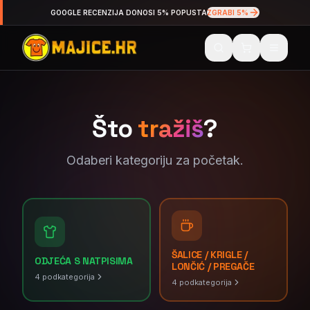
GOOGLE RECENZIJA DONOSI 5% POPUSTA
ZGRABI 5%
Što
tražiš
?
Odaberi kategoriju za početak.
ŠALICE / KRIGLE /
ODJEĆA S NATPISIMA
LONČIĆ / PREGAČE
4
podkategorija
4
podkategorija