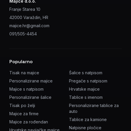
Majice d.o.o.
Franje Starea 10
42000 Varaždin, HR
majice.hr@gmail.com
091/505-4454
Popularno
Tisak na majice
Šalice s natpisom
Personalizirane majice
Pregače s natpisom
Majice s natpisom
Hrvatske majice
Personalizirane šalice
Tablice s imenom
Tisak po želji
Personalizirane tablice za
auto
Majice za firme
Tablice za kamione
Majice za rođendan
Natpisne pločice
Hrvatske navijačke majice