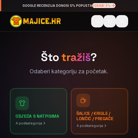
GOOGLE RECENZIJA DONOSI 5% POPUSTA
ZGRABI 5%
Što
tražiš
?
Odaberi kategoriju za početak.
ŠALICE / KRIGLE /
ODJEĆA S NATPISIMA
LONČIĆ / PREGAČE
4
podkategorija
4
podkategorija