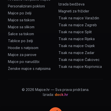
Izrada bedževa
Personalizirani pokloni
Magneti za frižider
Majice po želji
Tisak na majice Varaždin
Majice sa tiskom
Tisak na majice Zagreb
Majice sa slikom
Tisak na majice Split
Šalice sa tiskom
Tisak na majice Rijeka
Tablice po želji
Tisak na majice Osijek
Hoodie s natpisom
Tisak na majice Zadar
Majice za parove
Tisak na majice Čakovec
Majice po narudžbi
Tisak na majice Koprivnica
Ženske majice s natpisima
©
2026
Majice.hr — Sva prava pridržana.
Izrada:
dock.hr