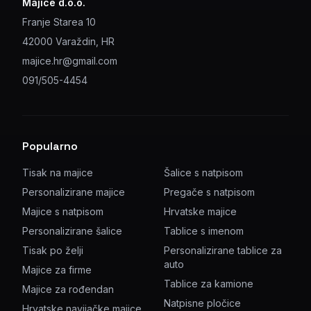
Majice d.o.o.
Franje Starea 10
42000 Varaždin, HR
majice.hr@gmail.com
091/505-4454
Popularno
Tisak na majice
Šalice s natpisom
Personalizirane majice
Pregače s natpisom
Majice s natpisom
Hrvatske majice
Personalizirane šalice
Tablice s imenom
Tisak po želji
Personalizirane tablice za
auto
Majice za firme
Tablice za kamione
Majice za rođendan
Natpisne pločice
Hrvatske navijačke majice