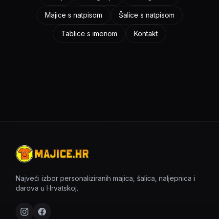
Majice s natpisom
Šalice s natpisom
Tablice s imenom
Kontakt
Najveći izbor personaliziranih majica, šalica, naljepnica i
darova u Hrvatskoj.