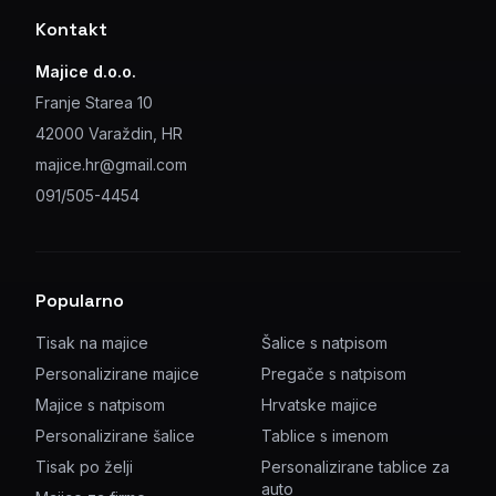
Kontakt
Majice d.o.o.
Franje Starea 10
42000 Varaždin, HR
majice.hr@gmail.com
091/505-4454
Popularno
Tisak na majice
Šalice s natpisom
Personalizirane majice
Pregače s natpisom
Majice s natpisom
Hrvatske majice
Personalizirane šalice
Tablice s imenom
Tisak po želji
Personalizirane tablice za
auto