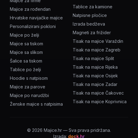
Majice za firme
Tablice za kamione
Majice za rođendan
Natpisne pločice
Hrvatske navijačke majice
Izrada bedževa
Personalizirani pokloni
Magneti za frižider
Majice po želji
Tisak na majice Varaždin
Majice sa tiskom
Tisak na majice Zagreb
Majice sa slikom
Tisak na majice Split
Šalice sa tiskom
Tisak na majice Rijeka
Tablice po želji
Tisak na majice Osijek
Hoodie s natpisom
Tisak na majice Zadar
Majice za parove
Tisak na majice Čakovec
Majice po narudžbi
Tisak na majice Koprivnica
Ženske majice s natpisima
©
2026
Majice.hr — Sva prava pridržana.
Izrada:
dock.hr