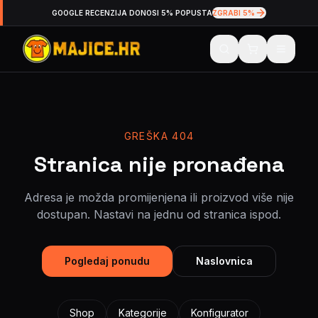
GOOGLE RECENZIJA DONOSI 5% POPUSTA
ZGRABI 5%
GREŠKA 404
Stranica nije pronađena
Adresa je možda promijenjena ili proizvod više nije
dostupan. Nastavi na jednu od stranica ispod.
Pogledaj ponudu
Naslovnica
Shop
Kategorije
Konfigurator