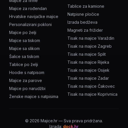
Majice za firme
Tablice za kamione
Majice za rođendan
Natpisne pločice
Hrvatske navijačke majice
Izrada bedževa
Personalizirani pokloni
Magneti za frižider
Majice po želji
Tisak na majice Varaždin
Majice sa tiskom
Tisak na majice Zagreb
Majice sa slikom
Tisak na majice Split
Šalice sa tiskom
Tisak na majice Rijeka
Tablice po želji
Tisak na majice Osijek
Hoodie s natpisom
Tisak na majice Zadar
Majice za parove
Tisak na majice Čakovec
Majice po narudžbi
Tisak na majice Koprivnica
Ženske majice s natpisima
©
2026
Majice.hr — Sva prava pridržana.
Izrada:
dock.hr