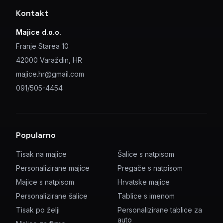
Kontakt
Majice d.o.o.
Franje Starea 10
42000 Varaždin, HR
majice.hr@gmail.com
091/505-4454
Popularno
Tisak na majice
Šalice s natpisom
Personalizirane majice
Pregače s natpisom
Majice s natpisom
Hrvatske majice
Personalizirane šalice
Tablice s imenom
Tisak po želji
Personalizirane tablice za
auto