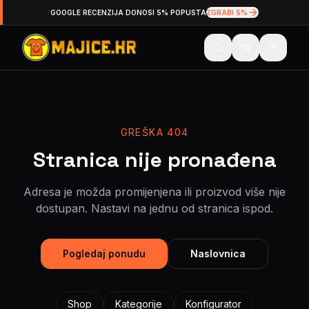
GOOGLE RECENZIJA DONOSI 5% POPUSTA
ZGRABI 5%
GREŠKA 404
Stranica nije pronađena
Adresa je možda promijenjena ili proizvod više nije
dostupan. Nastavi na jednu od stranica ispod.
Pogledaj ponudu
Naslovnica
Shop
Kategorije
Konfigurator