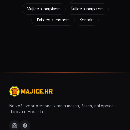
Majice s natpisom
Šalice s natpisom
Tablice s imenom
Kontakt
Najveći izbor personaliziranih majica, šalica, naljepnica i
darova u Hrvatskoj.