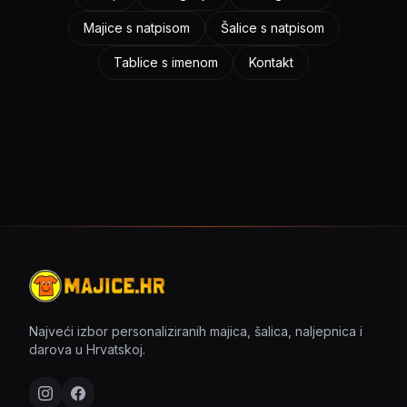
Majice s natpisom
Šalice s natpisom
Tablice s imenom
Kontakt
Najveći izbor personaliziranih majica, šalica, naljepnica i
darova u Hrvatskoj.