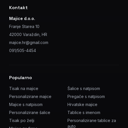
Kontakt
Majice d.o.o.
Franje Starea 10
42000 Varaždin, HR
majice.hr@gmail.com
091/505-4454
Popularno
Tisak na majice
Šalice s natpisom
Personalizirane majice
Pregače s natpisom
Majice s natpisom
Hrvatske majice
Personalizirane šalice
Tablice s imenom
Tisak po želji
Personalizirane tablice za
auto