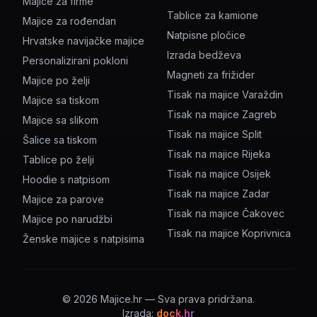
Majice za firme
Tablice za kamione
Majice za rođendan
Natpisne pločice
Hrvatske navijačke majice
Izrada bedževa
Personalizirani pokloni
Magneti za frižider
Majice po želji
Tisak na majice Varaždin
Majice sa tiskom
Tisak na majice Zagreb
Majice sa slikom
Tisak na majice Split
Šalice sa tiskom
Tisak na majice Rijeka
Tablice po želji
Tisak na majice Osijek
Hoodie s natpisom
Tisak na majice Zadar
Majice za parove
Tisak na majice Čakovec
Majice po narudžbi
Tisak na majice Koprivnica
Ženske majice s natpisima
©
2026
Majice.hr — Sva prava pridržana.
Izrada:
dock.hr