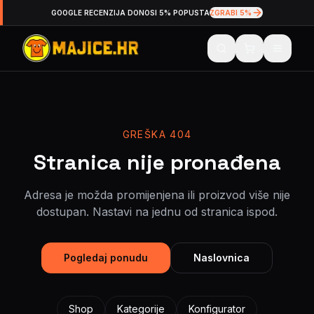
GOOGLE RECENZIJA DONOSI 5% POPUSTA
ZGRABI 5%
GREŠKA 404
Stranica nije pronađena
Adresa je možda promijenjena ili proizvod više nije
dostupan. Nastavi na jednu od stranica ispod.
Pogledaj ponudu
Naslovnica
Shop
Kategorije
Konfigurator