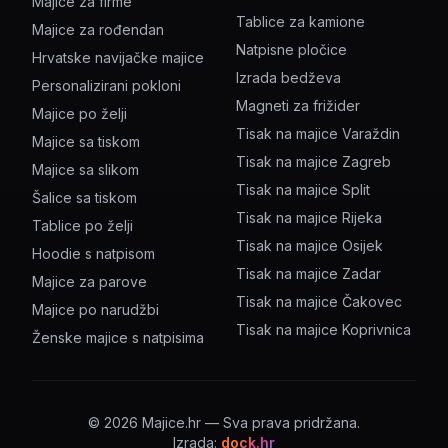
Majice za firme
Tablice za kamione
Majice za rođendan
Natpisne pločice
Hrvatske navijačke majice
Izrada bedževa
Personalizirani pokloni
Magneti za frižider
Majice po želji
Tisak na majice Varaždin
Majice sa tiskom
Tisak na majice Zagreb
Majice sa slikom
Tisak na majice Split
Šalice sa tiskom
Tisak na majice Rijeka
Tablice po želji
Tisak na majice Osijek
Hoodie s natpisom
Tisak na majice Zadar
Majice za parove
Tisak na majice Čakovec
Majice po narudžbi
Tisak na majice Koprivnica
Ženske majice s natpisima
©
2026
Majice.hr — Sva prava pridržana.
Izrada:
dock.hr