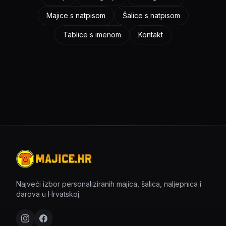
Majice s natpisom
Šalice s natpisom
Tablice s imenom
Kontakt
Najveći izbor personaliziranih majica, šalica, naljepnica i
darova u Hrvatskoj.