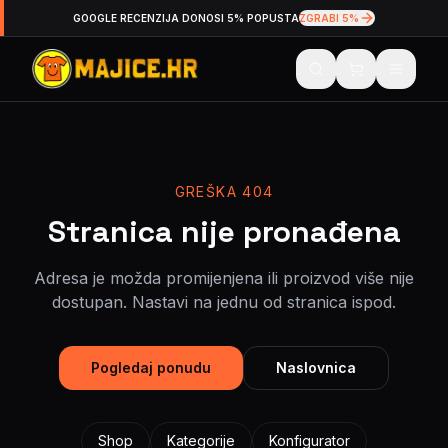
GOOGLE RECENZIJA DONOSI 5% POPUSTA
ZGRABI 5%
GREŠKA 404
Stranica nije pronađena
Adresa je možda promijenjena ili proizvod više nije
dostupan. Nastavi na jednu od stranica ispod.
Pogledaj ponudu
Naslovnica
Shop
Kategorije
Konfigurator