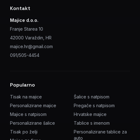
Kontakt
Majice d.o.o.
Franje Starea 10
42000 Varaždin, HR
majice.hr@gmail.com
091/505-4454
Popularno
Tisak na majice
Šalice s natpisom
Personalizirane majice
Pregače s natpisom
Majice s natpisom
Hrvatske majice
Personalizirane šalice
Tablice s imenom
Tisak po želji
Personalizirane tablice za
auto