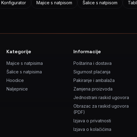
Konfigurator
Majice s natpisom
Šalice s natpisom
Tabl
Kategorije
Informacije
Majice s natpisima
Poštarina i dostava
Šalice s natpisima
Sigurnost plaćanja
Hoodice
Pakiranje i ambalaža
Naljepnice
Zamjena proizvoda
Jednostrani raskid ugovora
Obrazac za raskid ugovora
(PDF)
Izjava o privatnosti
Izjava o kolačićima