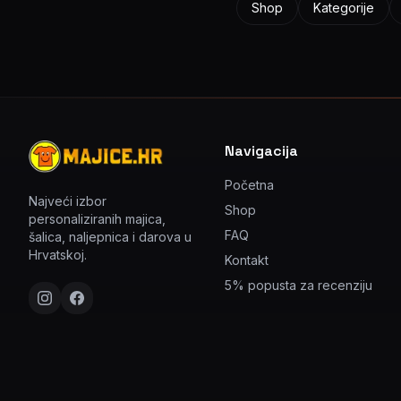
Shop
Kategorije
Navigacija
Početna
Najveći izbor
Shop
personaliziranih majica,
FAQ
šalica, naljepnica i darova u
Hrvatskoj.
Kontakt
5% popusta za recenziju