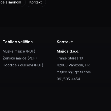
ice s imenom
Kontakt
Tablice veličina
Kontakt
Muške majice (PDF)
Majice d.o.o.
Ženske majice (PDF)
Franje Starea 10
Hoodice / duksevi (PDF)
42000 Varaždin, HR
majice.hr@gmail.com
091/505-4454