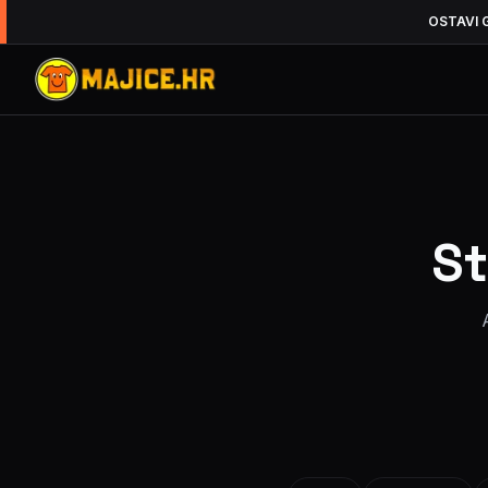
OSTAVI 
St