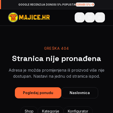
GOOGLE RECENZIJA DONOSI 5% POPUSTA
ZGRABI 5%
GREŠKA 404
Stranica nije pronađena
Adresa je možda promijenjena ili proizvod više nije
dostupan. Nastavi na jednu od stranica ispod.
Pogledaj ponudu
Naslovnica
Shop
Kategorije
Konfigurator