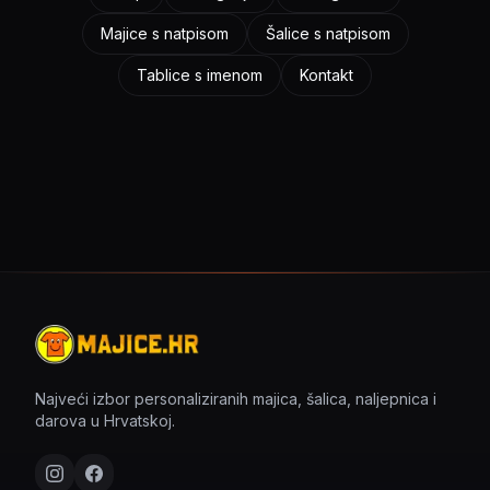
Majice s natpisom
Šalice s natpisom
Tablice s imenom
Kontakt
Najveći izbor personaliziranih majica, šalica, naljepnica i
darova u Hrvatskoj.