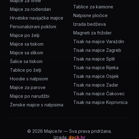
Majice za firme
Tablice za kamione
Majice za rođendan
Natpisne pločice
Hrvatske navijačke majice
Izrada bedževa
Personalizirani pokloni
Magneti za frižider
Majice po želji
Tisak na majice Varaždin
Majice sa tiskom
Tisak na majice Zagreb
Majice sa slikom
Tisak na majice Split
Šalice sa tiskom
Tisak na majice Rijeka
Tablice po želji
Tisak na majice Osijek
Hoodie s natpisom
Tisak na majice Zadar
Majice za parove
Tisak na majice Čakovec
Majice po narudžbi
Tisak na majice Koprivnica
Ženske majice s natpisima
©
2026
Majice.hr — Sva prava pridržana.
Izrada:
dock.hr