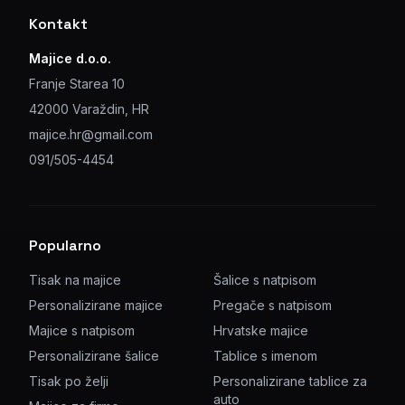
Kontakt
Majice d.o.o.
Franje Starea 10
42000 Varaždin, HR
majice.hr@gmail.com
091/505-4454
Popularno
Tisak na majice
Šalice s natpisom
Personalizirane majice
Pregače s natpisom
Majice s natpisom
Hrvatske majice
Personalizirane šalice
Tablice s imenom
Tisak po želji
Personalizirane tablice za
auto