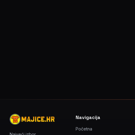
Navigacija
Početna
Najveći izbor