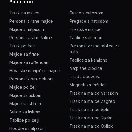
Popularno
Tisak na majice
Šalice s natpisom
Personalizirane majice
Pregače s natpisom
Majice s natpisom
Hrvatske majice
Personalizirane šalice
Tablice s imenom
Tisak po želji
Personalizirane tablice za
auto
Majice za firme
Tablice za kamione
Majice za rođendan
Natpisne pločice
Hrvatske navijačke majice
Izrada bedževa
Personalizirani pokloni
Magneti za frižider
Majice po želji
Tisak na majice Varaždin
Majice sa tiskom
Tisak na majice Zagreb
Majice sa slikom
Tisak na majice Split
Šalice sa tiskom
Tisak na majice Rijeka
Tablice po želji
Tisak na majice Osijek
Hoodie s natpisom