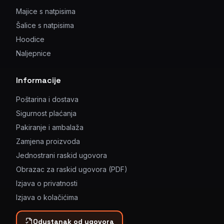
Majice s natpisima
Šalice s natpisima
Hoodice
Naljepnice
Informacije
Poštarina i dostava
Sigurnost plaćanja
Pakiranje i ambalaža
Zamjena proizvoda
Jednostrani raskid ugovora
Obrazac za raskid ugovora (PDF)
Izjava o privatnosti
Izjava o kolačićima
Odustanak od ugovora