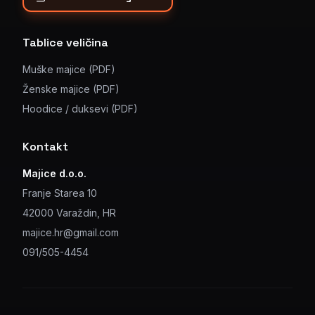
Tablice veličina
Muške majice (PDF)
Ženske majice (PDF)
Hoodice / duksevi (PDF)
Kontakt
Majice d.o.o.
Franje Starea 10
42000 Varaždin, HR
majice.hr@gmail.com
091/505-4454