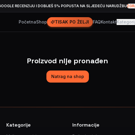
GOOGLE RECENZIJU I DOBIJEŠ 5% POPUSTA NA SLJEDEĆU NARUDŽBU
ZGR
Početna
Shop
TISAK PO ŽELJI
FAQ
Kontakt
Kategori
Proizvod nije pronađen
Natrag na shop
Kategorije
Informacije