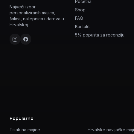
Početna
Najveći izbor
Shop
personaliziranih majica,
FAQ
šalica, naljepnica i darova u
Hrvatskoj.
Kontakt
5% popusta za recenziju
Popularno
Tisak na majice
Hrvatske navijačke maj