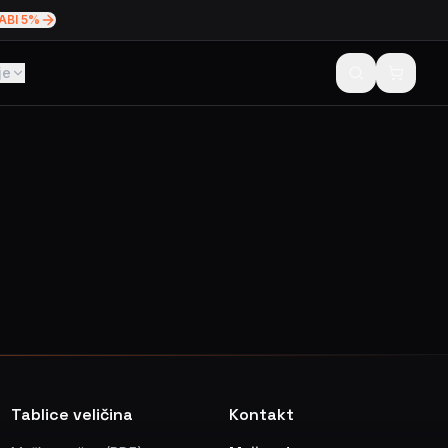
ABI 5%
je
Tablice veličina
Kontakt