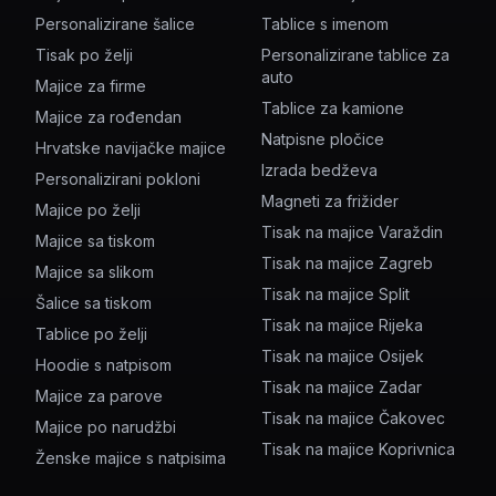
Personalizirane šalice
Tablice s imenom
Tisak po želji
Personalizirane tablice za
auto
Majice za firme
Tablice za kamione
Majice za rođendan
Natpisne pločice
Hrvatske navijačke majice
Izrada bedževa
Personalizirani pokloni
Magneti za frižider
Majice po želji
Tisak na majice Varaždin
Majice sa tiskom
Tisak na majice Zagreb
Majice sa slikom
Tisak na majice Split
Šalice sa tiskom
Tisak na majice Rijeka
Tablice po želji
Tisak na majice Osijek
Hoodie s natpisom
Tisak na majice Zadar
Majice za parove
Tisak na majice Čakovec
Majice po narudžbi
Tisak na majice Koprivnica
Ženske majice s natpisima