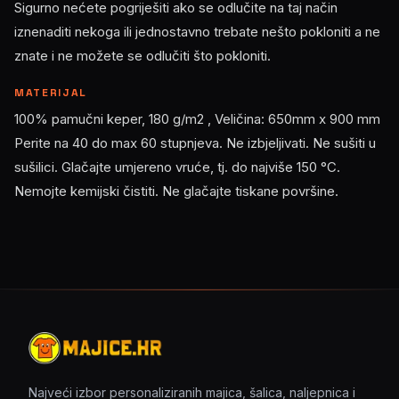
Sigurno nećete pogriješiti ako se odlučite na taj način
iznenaditi nekoga ili jednostavno trebate nešto pokloniti a ne
znate i ne možete se odlučiti što pokloniti.
MATERIJAL
100% pamučni keper, 180 g/m2 , Veličina: 650mm x 900 mm
Perite na 40 do max 60 stupnjeva. Ne izbjeljivati. Ne sušiti u
sušilici. Glačajte umjereno vruće, tj. do najviše 150 °C.
Nemojte kemijski čistiti. Ne glačajte tiskane površine.
Najveći izbor personaliziranih majica, šalica, naljepnica i