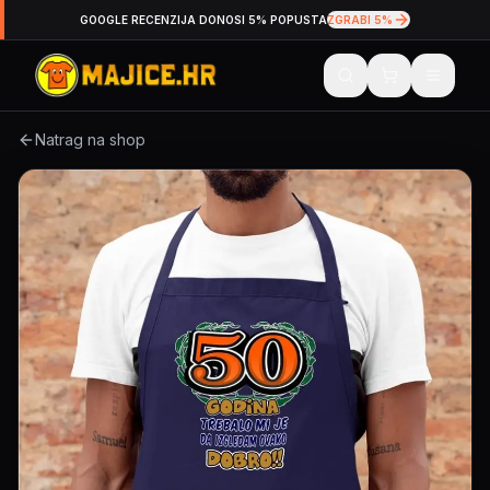
GOOGLE RECENZIJA DONOSI 5% POPUSTA
ZGRABI 5%
Natrag na shop