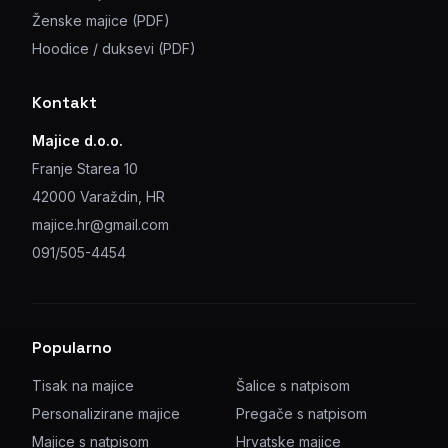
Ženske majice (PDF)
Hoodice / duksevi (PDF)
Kontakt
Majice d.o.o.
Franje Starea 10
42000 Varaždin, HR
majice.hr@gmail.com
091/505-4454
Popularno
Tisak na majice
Šalice s natpisom
Personalizirane majice
Pregače s natpisom
Majice s natpisom
Hrvatske majice