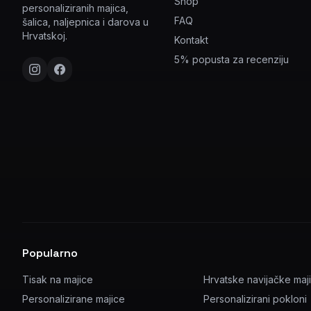
Shop
personaliziranih majica,
FAQ
šalica, naljepnica i darova u
Hrvatskoj.
Kontakt
5% popusta za recenziju
Popularno
Tisak na majice
Hrvatske navijačke maj
Personalizirane majice
Personalizirani pokloni