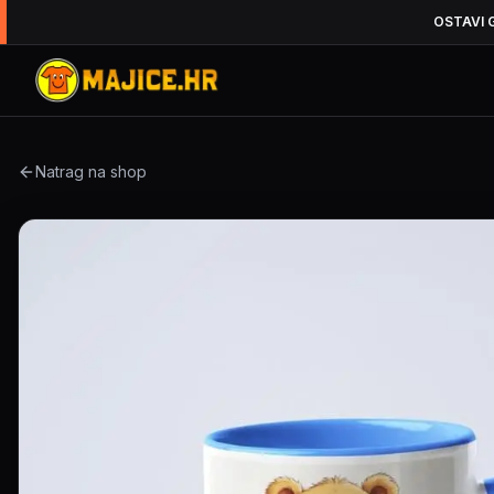
OSTAVI 
Natrag na shop