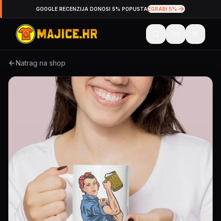
GOOGLE RECENZIJA DONOSI 5% POPUSTA
ZGRABI 5%
Natrag na shop