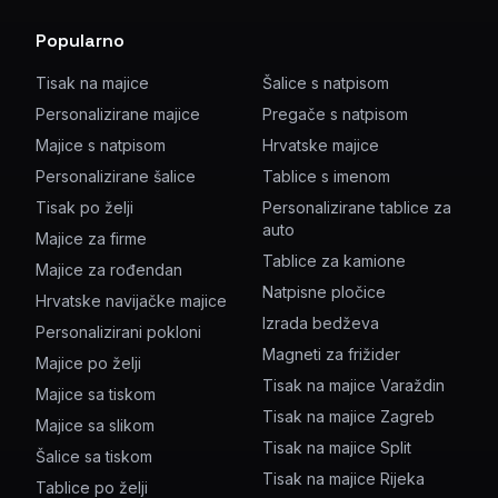
Popularno
Tisak na majice
Šalice s natpisom
Personalizirane majice
Pregače s natpisom
Majice s natpisom
Hrvatske majice
Personalizirane šalice
Tablice s imenom
Tisak po želji
Personalizirane tablice za
auto
Majice za firme
Tablice za kamione
Majice za rođendan
Natpisne pločice
Hrvatske navijačke majice
Izrada bedževa
Personalizirani pokloni
Magneti za frižider
Majice po želji
Tisak na majice Varaždin
Majice sa tiskom
Tisak na majice Zagreb
Majice sa slikom
Tisak na majice Split
Šalice sa tiskom
Tisak na majice Rijeka
Tablice po želji