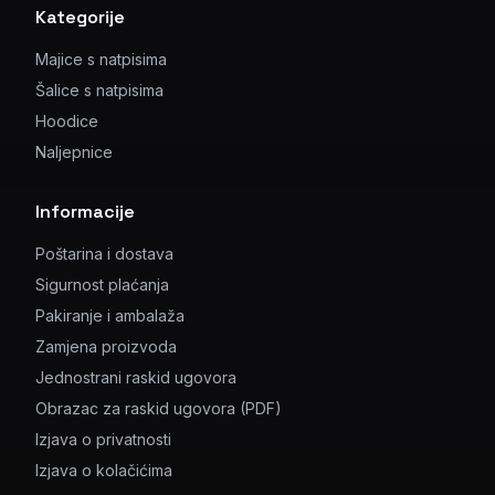
Kategorije
Majice s natpisima
Šalice s natpisima
Hoodice
Naljepnice
Informacije
Poštarina i dostava
Sigurnost plaćanja
Pakiranje i ambalaža
Zamjena proizvoda
Jednostrani raskid ugovora
Obrazac za raskid ugovora (PDF)
Izjava o privatnosti
Izjava o kolačićima