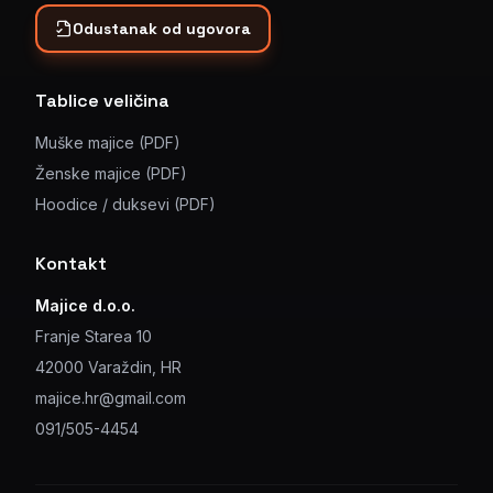
Odustanak od ugovora
Tablice veličina
Muške majice (PDF)
Ženske majice (PDF)
Hoodice / duksevi (PDF)
Kontakt
Majice d.o.o.
Franje Starea 10
42000 Varaždin, HR
majice.hr@gmail.com
091/505-4454