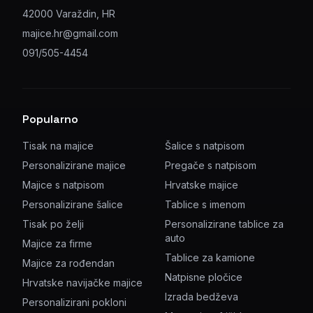
42000 Varaždin, HR
majice.hr@gmail.com
091/505-4454
Popularno
Tisak na majice
Šalice s natpisom
Personalizirane majice
Pregače s natpisom
Majice s natpisom
Hrvatske majice
Personalizirane šalice
Tablice s imenom
Tisak po želji
Personalizirane tablice za
auto
Majice za firme
Tablice za kamione
Majice za rođendan
Natpisne pločice
Hrvatske navijačke majice
Izrada bedževa
Personalizirani pokloni