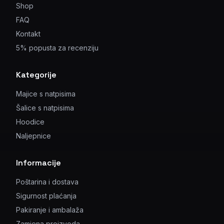
Shop
FAQ
Kontakt
5% popusta za recenziju
Kategorije
Majice s natpisima
Šalice s natpisima
Hoodice
Naljepnice
Informacije
Poštarina i dostava
Sigurnost plaćanja
Pakiranje i ambalaža
Zamjena proizvoda