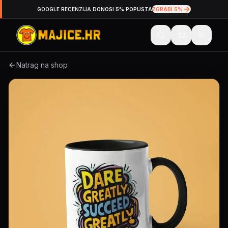
GOOGLE RECENZIJA DONOSI 5% POPUSTA
ZGRABI 5%
Natrag na shop